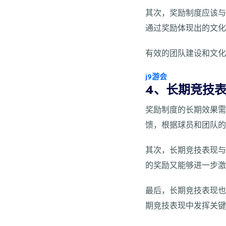
其次，奖励制度应该
通过奖励体现出的文
有效的团队建设和文
j9游会
4、长期竞技
奖励制度的长期效果
馈，根据球员和团队
其次，长期竞技表现
的奖励又能够进一步
最后，长期竞技表现
期竞技表现中发挥关