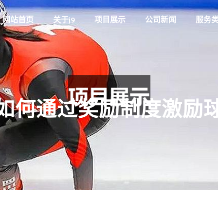
网站首页
关于j9
项目展示
公司新闻
服务
如何通过奖励制度激励