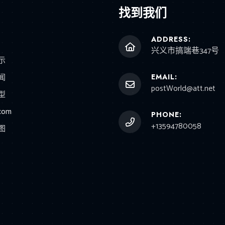
找到我们
ADDRESS:
兴义市搞端巷347号
示
闻
EMAIL:
postWorld@att.net
型
com
PHONE:
+13594780058
图