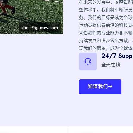
在未来的发展中，
j9游会
将
整体水平。我们将不断研发
务。我们的目标是成为全球
运动员提供最前沿的科技支
凭借我们的专业能力和不懈
持续发展和进步做出贡献。
现我们的愿景，成为全球体
24/7 Supp
全天在线
知道我们