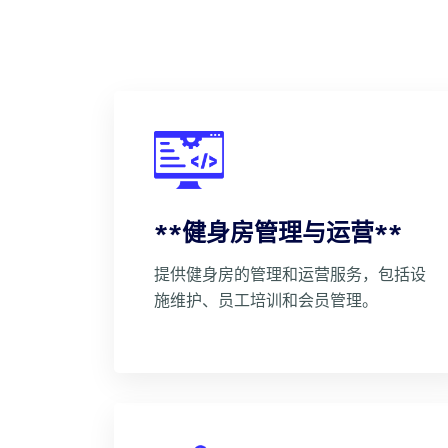
**健身房管理与运营**
提供健身房的管理和运营服务，包括设
施维护、员工培训和会员管理。