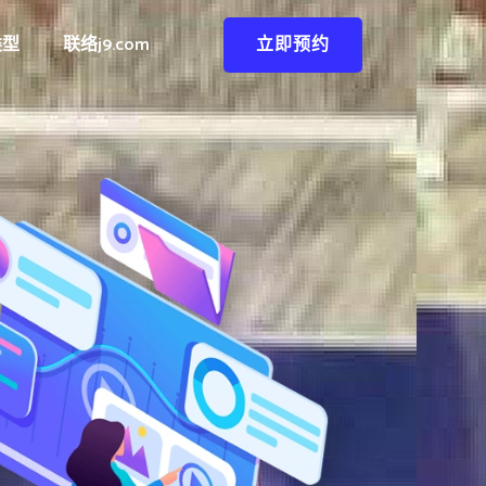
类型
联络j9.com
立即预约