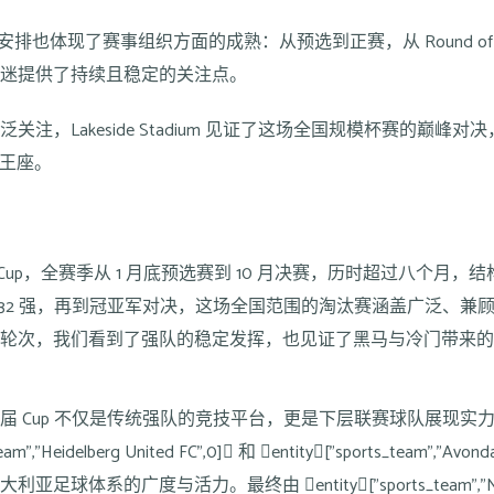
安排也体现了赛事组织方面的成熟：从预选到正赛，从 Round of
球迷提供了持续且稳定的关注点。
，Lakeside Stadium 见证了这场全国规模杯赛的巅峰对决，也让 N
洲杯王座。
tralia Cup，全赛季从 1 月底预选赛到 10 月决赛，历时超过八个
终 32 强，再到冠亚军对决，这场全国范围的淘汰赛涵盖广泛、
段轮次，我们看到了强队的稳定发挥，也见证了黑马与冷门带来
届 Cup 不仅是传统强队的竞技平台，更是下层联赛球队展现实
am","Heidelberg United FC",0] 和 entity["sports_team","Avo
体系的广度与活力。最终由 entity["sports_team","Newcast