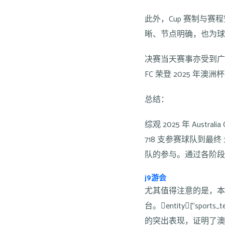
此外，Cup 赛制与赛程
晰、节点明确，也为
决赛当天赛事亦受到广泛关注
FC 荣登 2025 年澳
总结：
综观 2025 年 Aus
718 支参赛球队到最
队的参与。通过各阶
j9游会
尤其值得注意的是，本
台。entity["sports_te
的突出表现，证明了澳大利亚足球