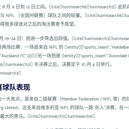
在 8 月 9 日到 13 日之间。citeturn1search6turn1searc
L （全国州联赛）球队之间的较量。citeturn1search6turn
使得很多球迷对之后的淘汰赛寄予厚望。
–24 日）则进一步筛选出四强。citeturn1search3turn1sear
比赛：一场是来自 NPL 的 entity["sports_team","Heidelberg 
m","Auckland FC",0]，另一场则是 entity["sports_team","Avondale
earch5turn1search3 半决赛之后，决赛定于 10 月 4 日举行。
rn1search3
喜球队表现
a Cup 的一大亮点，是来自二级联赛（Member Federation / NP
berg United，这支来自维多利亚 NPL 的球队一路“杀入”决赛，在一路
。citeturn1search3turn1search9