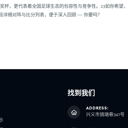
奖杯，更代表着全国足球生态的包容性与竞争性。23如你希望
 的每个阶段详细对阵与比分列表，便于深入回顾 —— 你要吗？
找到我们
ADDRESS:
兴义市搞端巷347号
示