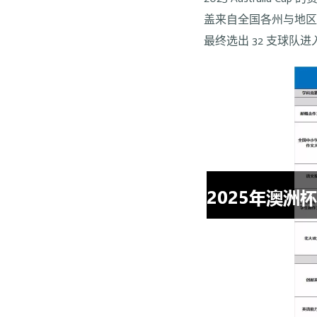
盖来自全国各州与地区的俱
最终选出 32 支球队进入正赛阶