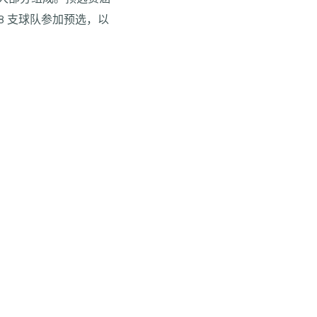
718 支球队参加预选，以