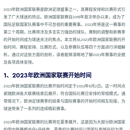
2023年欧洲国家联赛是欧洲足球盛事之一，其赛程安排和比赛形式引
发了广大球迷的热议。欧洲国家联赛自2018年首次举办以来，成为了
国际足联国家队赛事中不可忽视的重要赛事。2023年将是这一赛事的
第三个周期，比赛将涉及多支实力强劲的球队，赛制的调整和新赛季
的开始时间成为球迷关注的焦点。本文将从2023年欧洲国家联赛的开
始时间、赛程安排、比赛形式、以及参赛队伍等四个方面进行详细解
析。通过对这些方面的剖析，读者能够清晰地了解2023年赛事的全貌
及各项具体安排。
1、2023年欧洲国家联赛开始时间
2023年欧洲国家联赛的比赛开始时间定于2023年6月2日。这一时间点
紧随欧洲各大联赛结束后展开，符合国际比赛日安排的常规模式。通
常情况下，欧洲足球赛季的结束与国际赛事的开始时间相互衔接，为
球迷带来了一系列的连续精彩赛事。
2023年欧洲国家联赛的比赛将在夏季展开，这是因为大部分欧洲国家
的国内联赛都会在5月结束。夏季的比赛时间让国家队能够在较为宽