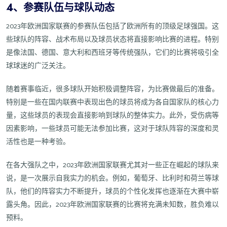
4、参赛队伍与球队动态
2023年欧洲国家联赛的参赛队伍包括了欧洲所有的顶级足球强国。这
些球队的阵容、战术布局以及球员状态将直接影响比赛的进程。特别
是像法国、德国、意大利和西班牙等传统强队，它们的比赛将吸引全
球球迷的广泛关注。
随着赛事临近，很多球队开始积极调整阵容，为比赛做最后的准备。
特别是一些在国内联赛中表现出色的球员将成为各自国家队的核心力
量，这些球员的表现会直接影响到球队的整体实力。此外，受伤病等
因素影响，一些球员可能无法参加比赛，这对于球队阵容的深度和灵
活性也是一种考验。
在各大强队之中，2023年欧洲国家联赛尤其对一些正在崛起的球队来
说，是一次展示自我实力的机会。例如，葡萄牙、比利时和荷兰等球
队，他们的阵容实力不断提升，球员的个性化发挥也逐渐在大赛中崭
露头角。因此，2023年欧洲国家联赛的比赛将充满未知数，胜负难以
预料。