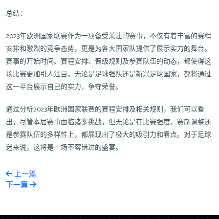
总结：
2023年欧洲国家联赛作为一项备受关注的赛事，不仅有着丰富的赛程
安排和激烈的竞争态势，更是为各大国家队提供了展示实力的舞台。
赛事的开始时间、赛程安排、晋级规则及参赛队伍的动态，都使得这
场比赛更加引人注目。无论是足球强队还是新兴足球国家，都将通过
这一平台展示自己的实力，争夺荣誉。
通过分析2023年欧洲国家联赛的赛程安排及相关规则，我们可以看
出，尽管本届赛事面临诸多挑战，但无论是在比赛强度、赛制调整还
是参赛队伍的多样性上，都展现出了极大的吸引力和看点。对于足球
迷来说，这将是一场不容错过的盛宴。
上一篇
下一篇