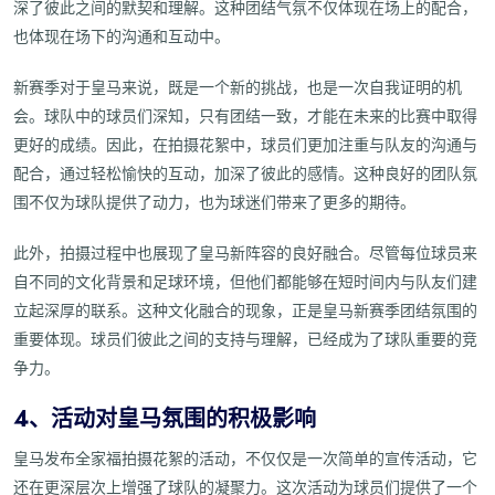
深了彼此之间的默契和理解。这种团结气氛不仅体现在场上的配合，
也体现在场下的沟通和互动中。
新赛季对于皇马来说，既是一个新的挑战，也是一次自我证明的机
会。球队中的球员们深知，只有团结一致，才能在未来的比赛中取得
更好的成绩。因此，在拍摄花絮中，球员们更加注重与队友的沟通与
配合，通过轻松愉快的互动，加深了彼此的感情。这种良好的团队氛
围不仅为球队提供了动力，也为球迷们带来了更多的期待。
此外，拍摄过程中也展现了皇马新阵容的良好融合。尽管每位球员来
自不同的文化背景和足球环境，但他们都能够在短时间内与队友们建
立起深厚的联系。这种文化融合的现象，正是皇马新赛季团结氛围的
重要体现。球员们彼此之间的支持与理解，已经成为了球队重要的竞
争力。
4、活动对皇马氛围的积极影响
皇马发布全家福拍摄花絮的活动，不仅仅是一次简单的宣传活动，它
还在更深层次上增强了球队的凝聚力。这次活动为球员们提供了一个