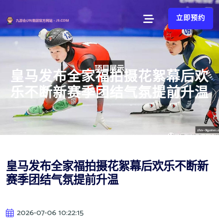
立即预约
皇马发布全家福拍摄花絮幕后欢
乐不断新赛季团结气氛提前升温
皇马发布全家福拍摄花絮幕后欢乐不断新
赛季团结气氛提前升温
2026-07-06 10:22:15