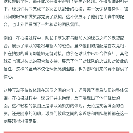
默风趣的个性，都在此次拍摄中得到了完美的体现。在摄影师的引导
下，球员们共同完成了多次团队配合的拍摄，每一次调整姿势时，彼
此间的眼神和微笑都充满了默契。这不仅展示了他们在比赛中的配
合，也让外界看到了一种和谐的团队氛围。
例如，在拍摄过程中，队长卡塞米罗与新加入的球员之间的默契配
合，展示了球队的老将与新人的融合。虽然他们的搭配是首次亮相，
但在拍摄的瞬间却能够无缝对接，仿佛在球队中已经合作多年。其他
球员也通过彼此的配合和支持，展示了他们对球队的忠诚和对彼此的
信任，这样的互动不仅让球迷感到温暖，也为即将到来的赛季提供了
信心。
这种互动不仅仅体现在球员之间的合作，还展现了皇马队伍的整体氛
围。在拍摄过程中，球员们并未拘谨，反而展现出了他们轻松的一
面，这种轻松的氛围正是球队凝聚力的体现。无论是笑容满面的合
影，还是随意的闲聊，球员们彼此之间的亲近感和团队精神都在这一
刻展现得淋漓尽致。