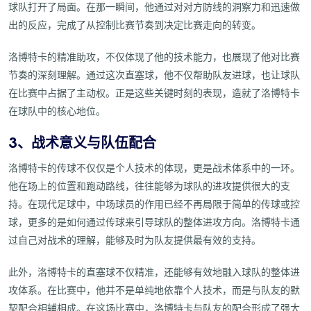
球队打开了局面。在那一瞬间，他通过对对方防线的洞察力和迅速做
出的反应，完成了从控制比赛节奏到决定比赛走向的转变。
洛博特卡的精准助攻，不仅体现了他的技术能力，也展现了他对比赛
节奏的深刻理解。通过这次直塞球，他不仅帮助队友进球，也让球队
在比赛中占据了主动权。正是这些关键时刻的表现，造就了洛博特卡
在球队中的核心地位。
3、战术意义与队伍配合
洛博特卡的传球不仅仅是个人技术的体现，更是战术体系中的一环。
他在场上的位置和跑动路线，往往能够为球队的进攻提供很大的支
持。在现代足球中，中场球员的作用已经不再局限于简单的传球或控
球，更多的是如何通过传球来引导球队的整体进攻方向。洛博特卡通
过自己对战术的理解，能够及时为队友提供最有效的支持。
此外，洛博特卡的直塞球不仅精准，还能够有效地融入球队的整体进
攻体系。在比赛中，他并不是单纯地依靠个人技术，而是与队友的默
契配合相辅相成。在这场比赛中，洛博特卡与队友的配合形成了强大