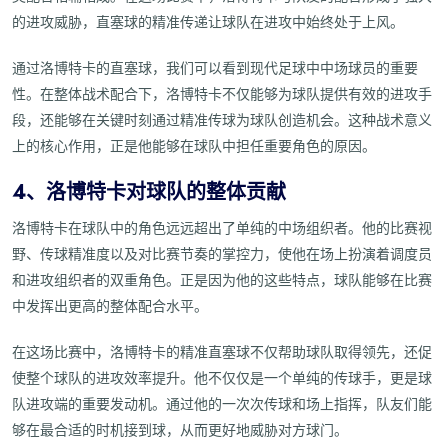
的进攻威胁，直塞球的精准传递让球队在进攻中始终处于上风。
通过洛博特卡的直塞球，我们可以看到现代足球中中场球员的重要
性。在整体战术配合下，洛博特卡不仅能够为球队提供有效的进攻手
段，还能够在关键时刻通过精准传球为球队创造机会。这种战术意义
上的核心作用，正是他能够在球队中担任重要角色的原因。
4、洛博特卡对球队的整体贡献
洛博特卡在球队中的角色远远超出了单纯的中场组织者。他的比赛视
野、传球精准度以及对比赛节奏的掌控力，使他在场上扮演着调度员
和进攻组织者的双重角色。正是因为他的这些特点，球队能够在比赛
中发挥出更高的整体配合水平。
在这场比赛中，洛博特卡的精准直塞球不仅帮助球队取得领先，还促
使整个球队的进攻效率提升。他不仅仅是一个单纯的传球手，更是球
队进攻端的重要发动机。通过他的一次次传球和场上指挥，队友们能
够在最合适的时机接到球，从而更好地威胁对方球门。