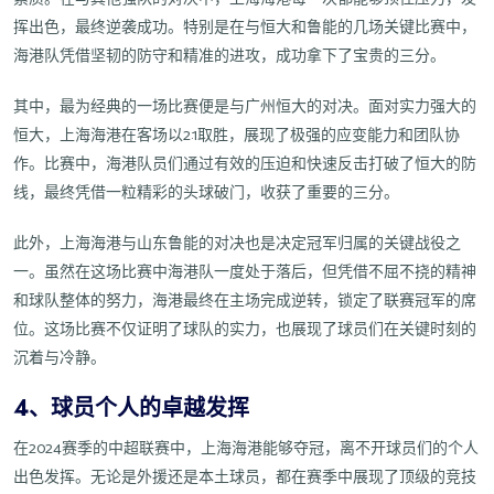
挥出色，最终逆袭成功。特别是在与恒大和鲁能的几场关键比赛中，
海港队凭借坚韧的防守和精准的进攻，成功拿下了宝贵的三分。
其中，最为经典的一场比赛便是与广州恒大的对决。面对实力强大的
恒大，上海海港在客场以2:1取胜，展现了极强的应变能力和团队协
作。比赛中，海港队员们通过有效的压迫和快速反击打破了恒大的防
线，最终凭借一粒精彩的头球破门，收获了重要的三分。
此外，上海海港与山东鲁能的对决也是决定冠军归属的关键战役之
一。虽然在这场比赛中海港队一度处于落后，但凭借不屈不挠的精神
和球队整体的努力，海港最终在主场完成逆转，锁定了联赛冠军的席
位。这场比赛不仅证明了球队的实力，也展现了球员们在关键时刻的
沉着与冷静。
4、球员个人的卓越发挥
在2024赛季的中超联赛中，上海海港能够夺冠，离不开球员们的个人
出色发挥。无论是外援还是本土球员，都在赛季中展现了顶级的竞技