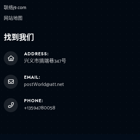
联络j9.com
网站地图
找到我们
ADDRESS:
兴义市搞端巷347号
EMAIL:
postWorld@att.net
PHONE:
+13594780058