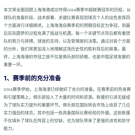
本文将全面回顾上海海港成功夺得2024赛季中超联赛冠军的历程，从
球队的准备阶段、战术部署、关键比赛表现到球员个人的出色发挥四
个方面进行详细阐述。上海海港自赛季初的预期目标定为争冠，到最
后实际圆梦的过程充满了挑战与机遇。每一个关键节点背后都有着团
队的努力与拼搏，球迷的支持，以及管理层的决策。通过对各个方面
的分析，我们将更加深入地理解这场历史性的胜利背后的故事。最
终，上海海港的夺冠之旅不仅是俱乐部的骄傲，也是中国足球发展的
重要一环。
1、赛季前的充分准备
2024赛季伊始，上海海港已经做好了充分的准备。在赛季前的热身赛
和引援策略上，俱乐部投入了大量的时间和资源。新援的引进无疑成
为了球队实力提升的重要环节。俱乐部在国际转会市场上收获了几位
实力强劲的球员，其中包括一些具备国际比赛经验的外援。这些新援
不仅填补了球队在阵容上的空缺，也为球队带来了更强的进攻和防守
能力。