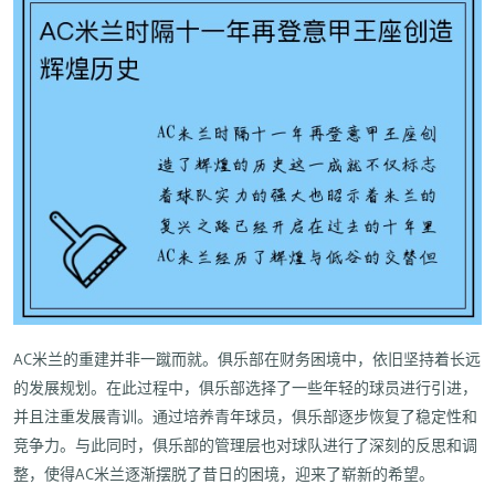
AC米兰的重建并非一蹴而就。俱乐部在财务困境中，依旧坚持着长远
的发展规划。在此过程中，俱乐部选择了一些年轻的球员进行引进，
并且注重发展青训。通过培养青年球员，俱乐部逐步恢复了稳定性和
竞争力。与此同时，俱乐部的管理层也对球队进行了深刻的反思和调
整，使得AC米兰逐渐摆脱了昔日的困境，迎来了崭新的希望。