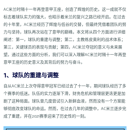
AC米兰时隔十一年再登意甲王座，创造了辉煌的历史。这一成就不仅
标志着球队实力的强大，也昭示着米兰的复兴之路已经开启。在过去
的十年里，AC米兰经历了辉煌与低谷的交替，但最终凭借着团队的努
力与坚持，球队再次站在了意甲的巅峰。本文将从四个方面进行详细
阐述：第一，球队的重建与调整；第二，主教练皮奥利的战术体系；
第三，关键球员的表现与贡献；第四，AC米兰夺冠的意义与未来展
望。通过这些方面的分析，我们可以深入理解AC米兰时隔十一年再登
意甲王座的历史意义及其背后的努力与奋斗。
1、球队的重建与调整
自从AC米兰上次夺得意甲冠军已经过去了十一年，期间球队经历了多
个赛季的低迷。队伍的实力逐渐下滑，财务危机和管理层更迭更是加
剧了这种局面。球队曾几度尝试引入新鲜血液，然而没有一个方案能
够彻底改变球队的命运。然而，在过去几年的调整中，AC米兰逐步完
成了重建，并在2021赛季迎来了历史性的一刻。