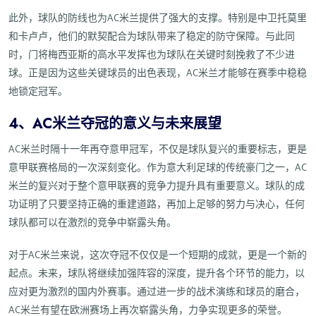
此外，球队的防线也为AC米兰提供了强大的支撑。特别是中卫托莫里
和卡卢卢，他们的默契配合为球队带来了稳定的防守保障。与此同
时，门将梅西亚斯的高水平发挥也为球队在关键时刻挽救了不少进
球。正是因为这些关键球员的出色表现，AC米兰才能够在赛季中稳稳
地锁定冠军。
4、AC米兰夺冠的意义与未来展望
AC米兰时隔十一年再夺意甲冠军，不仅是球队复兴的重要标志，更是
意甲联赛格局的一次深刻变化。作为意大利足球的传统豪门之一，AC
米兰的复兴对于整个意甲联赛的竞争力提升具有重要意义。球队的成
功证明了只要坚持正确的重建道路，再加上足够的努力与决心，任何
球队都可以在激烈的竞争中崭露头角。
对于AC米兰来说，这次夺冠不仅仅是一个短期的成就，更是一个新的
起点。未来，球队将继续加强阵容的深度，提升各个环节的能力，以
应对更为激烈的国内外赛事。通过进一步的战术演练和球员的磨合，
AC米兰有望在欧洲赛场上再次崭露头角，力争实现更多的荣誉。