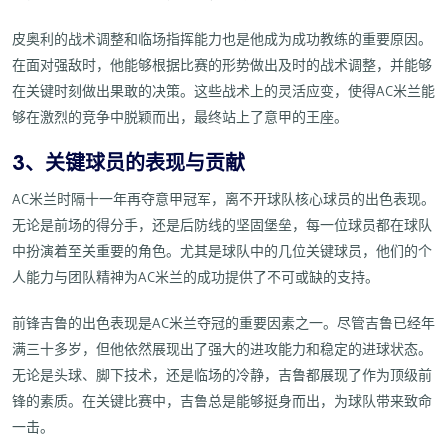
皮奥利的战术调整和临场指挥能力也是他成为成功教练的重要原因。
在面对强敌时，他能够根据比赛的形势做出及时的战术调整，并能够
在关键时刻做出果敢的决策。这些战术上的灵活应变，使得AC米兰能
够在激烈的竞争中脱颖而出，最终站上了意甲的王座。
3、关键球员的表现与贡献
AC米兰时隔十一年再夺意甲冠军，离不开球队核心球员的出色表现。
无论是前场的得分手，还是后防线的坚固堡垒，每一位球员都在球队
中扮演着至关重要的角色。尤其是球队中的几位关键球员，他们的个
人能力与团队精神为AC米兰的成功提供了不可或缺的支持。
前锋吉鲁的出色表现是AC米兰夺冠的重要因素之一。尽管吉鲁已经年
满三十多岁，但他依然展现出了强大的进攻能力和稳定的进球状态。
无论是头球、脚下技术，还是临场的冷静，吉鲁都展现了作为顶级前
锋的素质。在关键比赛中，吉鲁总是能够挺身而出，为球队带来致命
一击。