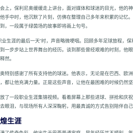
布会上，保利尼奥缓缓走上讲台，面对媒体和球迷的目光，他的
到他手中时，他沉默了片刻，仿佛在整理自己多年来积累的记忆
识到，一段属于绿茵场的故事即将画上句号。
职业生涯的最后一天”时，声音略微哽咽。回顾多年足球旅程，保
，到一步步站上世界舞台的经历。谈到那些曾经艰难的时刻，他
有释然。
尼奥特别感谢了所有支持他的球迷。他表示，无论是在巴西、欧
声，都让他充满力量。正是这些声音，让他在最困难的时候仍然
播放了一段职业生涯集锦视频。看着屏幕上那些进球、拼抢和庆
擦去眼泪，与现场所有人深深鞠躬，用最真诚的方式告别陪伴自
辉煌生涯