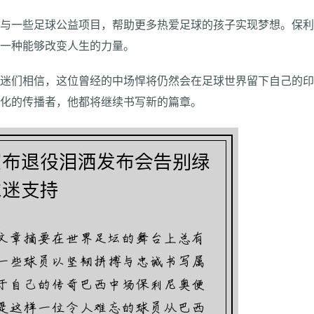
参与一些足球公益项目，帮助更多热爱足球的孩子实现梦想。保
是一种能够改变人生的力量。
球迷们相信，这位曾经的中场悍将仍然会在足球世界留下自己的
文化的传播者，他都将继续书写新的篇章。