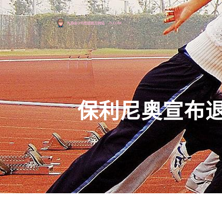
保利尼奥宣布