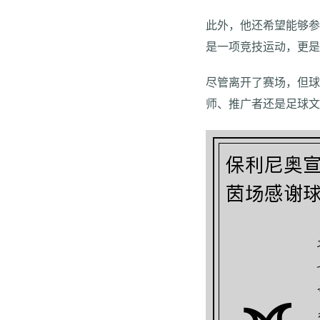
此外，他还希望能够
是一项竞技运动，更
尽管离开了赛场，但
师、推广者还是足球