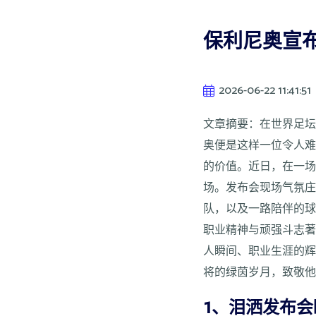
保利尼奥宣
2026-06-22 11:41:51
文章摘要：在世界足
奥便是这样一位令人
的价值。近日，在一
场。发布会现场气氛
队，以及一路陪伴的
职业精神与顽强斗志
人瞬间、职业生涯的
将的绿茵岁月，致敬
1、泪洒发布会