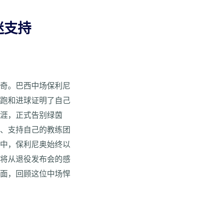
迷支持
传奇。巴西中场保利尼
奔跑和进球证明了自己
生涯，正式告别绿茵
友、支持自己的教练团
程中，保利尼奥始终以
文将从退役发布会的感
方面，回顾这位中场悍