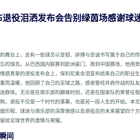
布退役泪洒发布会告别绿茵场感谢球
坛的舞台上，总有一些球员以坚韧、拼搏与忠诚书写属于自己的
难忘的球员。从巴西国内联赛到欧洲豪门，再到中国赛场，他用
场情感真挚的退役发布会上，保利尼奥含泪宣布结束自己的职业
庄重而温暖，他回顾了自己的足球之路，感谢曾经并肩作战的队
球迷群体。无论是在俱乐部的巅峰时刻，还是在国家队的荣誉征
著称。退役不仅是一个时代的落幕，也是另一段人生的开始。本
辉煌历程、球迷与俱乐部的深厚情感以及退役后的未来展望四个
他留给足球世界的激情与荣耀。
瞬间