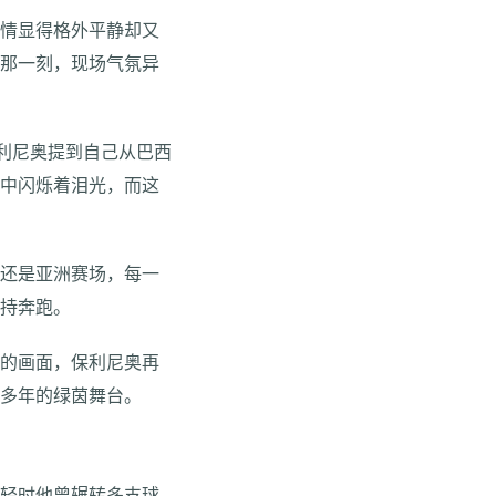
神情显得格外平静却又
。那一刻，现场气氛异
利尼奥提到自己从巴西
眼中闪烁着泪光，而这
洲还是亚洲赛场，每一
坚持奔跑。
祝的画面，保利尼奥再
己多年的绿茵舞台。