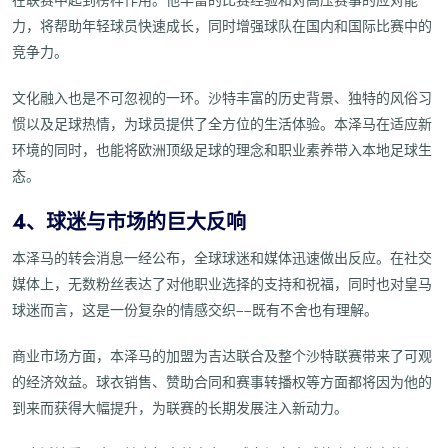
在联赛中起到榜样作用。他丰富的比赛经验和对高压赛事的应对能
力，将帮助年轻球员快速成长，同时增强球队在国内和国际比赛中的
竞争力。
文化融入也是不可忽视的一环。沙特丰富的历史背景、独特的风俗习
惯以及足球热情，为球员提供了全方位的生活体验。本泽马在适应新
环境的同时，也能将欧洲顶级足球的理念和职业素养带入本地足球生
态。
4、球迷与市场的巨大反响
本泽马的转会消息一经公布，全球球迷和媒体迅速做出反应。在社交
媒体上，无数粉丝表达了对他职业选择的支持和祝福，同时也对皇马
球迷而言，这是一份复杂的情感交织——既有不舍也有理解。
商业市场方面，本泽马的加盟为吉达联合及整个沙特联赛带来了可观
的经济效益。球衣销售、赞助合同和赛事转播权等方面都将因为他的
到来而获得大幅提升，为联赛的长期发展注入新动力。