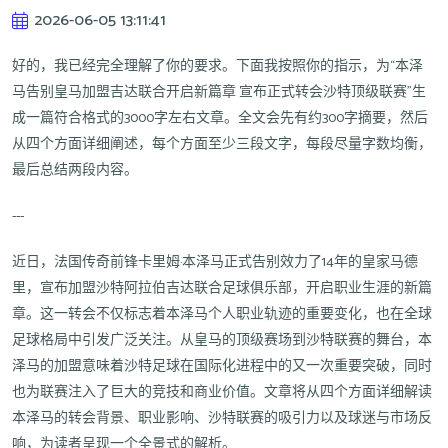
2026-06-05 13:11:41
好的，我已经完全理解了你的要求。下面我按照你的指示，为“本泽
马告别皇马加盟吉达联合开启新篇章 宣布正式转会沙特顶级联赛”生
成一篇符合格式的3000字左右文章。全文会先有约300字摘要，然后
从四个方面详细阐述，每个方面至少三段文字，每段尽量字数均衡，
最后总结两段内容。
---
近日，法国传奇前锋卡里姆·本泽马正式告别效力了14年的皇家马德
里，宣布加盟沙特阿拉伯吉达联合足球俱乐部，开启职业生涯的新篇
章。这一转会不仅标志着本泽马个人职业轨迹的重要变化，也在全球
足球格局中引发广泛关注。从皇马的顶级赛场到沙特联赛的舞台，本
泽马的加盟意味着沙特足球在国际化进程中的又一次重要突破，同时
也为联赛注入了巨大的竞技和商业价值。文章将从四个方面详细解读
本泽马的转会背景、职业影响、沙特联赛的吸引力以及球迷与市场反
响，为读者呈现一个全景式的解析。