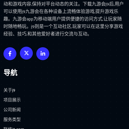
动和游戏内容,保持对平台动态的关注。下载九游会j9后,用户
可以使用j9九游会在各种设备上流畅体验游戏,提升游戏乐
趣。九游会app为移动端用户提供便捷的访问方式,让玩家随
时随地畅玩。j9则是一个互动社区,玩家可以在这里分享游戏
经验、技巧,和其他爱好者进行交流与互动。
导航
关于j9
项目展示
公司新闻
服务类型