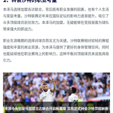
2、转会沙特的职业考量
本泽马选择加盟吉达联合，背后既有职业发展的因素，也有个人生活
与家庭考量。沙特联赛近年来在国际足坛的影响力逐渐提升，吸引了
众多顶级球员前往效力。本泽马的加盟，无疑能够在竞技层面为球队
带来强大的即战力。
职业生涯晚期的选择对球员而言尤为关键。沙特联赛相对较轻的赛程
强度和丰富的商业资源，为本泽马提供了更好的身体管理空间，同时
也能延续他在职业赛场上的影响力，这种平衡对顶级球员来说极具吸
引力。