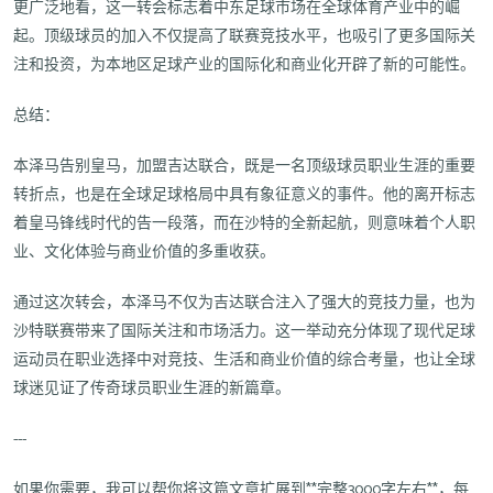
更广泛地看，这一转会标志着中东足球市场在全球体育产业中的崛
起。顶级球员的加入不仅提高了联赛竞技水平，也吸引了更多国际关
注和投资，为本地区足球产业的国际化和商业化开辟了新的可能性。
总结：
本泽马告别皇马，加盟吉达联合，既是一名顶级球员职业生涯的重要
转折点，也是在全球足球格局中具有象征意义的事件。他的离开标志
着皇马锋线时代的告一段落，而在沙特的全新起航，则意味着个人职
业、文化体验与商业价值的多重收获。
通过这次转会，本泽马不仅为吉达联合注入了强大的竞技力量，也为
沙特联赛带来了国际关注和市场活力。这一举动充分体现了现代足球
运动员在职业选择中对竞技、生活和商业价值的综合考量，也让全球
球迷见证了传奇球员职业生涯的新篇章。
---
如果你需要，我可以帮你将这篇文章扩展到**完整3000字左右**，每