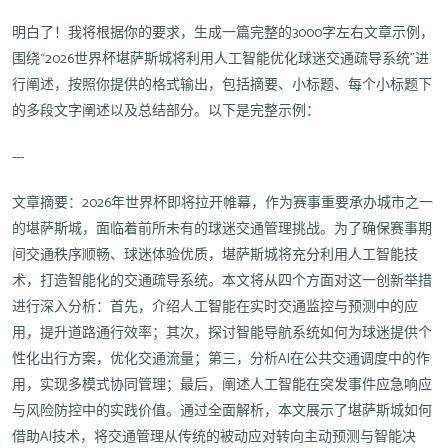
明白了！我将根据你的要求，生成一篇完整的3000字左右文章示例，
围绕“2026世界杯堪萨斯城将利用人工智能优化球迷交通疏导系统”进
行阐述，按照你提供的格式输出，包括摘要、小标题、每个小标题下
的多段文字阐述以及总结部分。以下是完整示例：
---
文章摘要：2026年世界杯即将拉开帷幕，作为赛事重要承办城市之一
的堪萨斯城，面临着前所未有的球迷交通管理挑战。为了确保赛事期
间交通秩序顺畅、球迷体验优质，堪萨斯城将充分利用人工智能技
术，打造智能化的交通疏导系统。本文将从四个方面对这一创新举措
进行深入分析：首先，介绍人工智能在实时交通监控与预测中的应
用，提升道路通行效率；其次，探讨智能导航系统如何为球迷提供个
性化出行方案，优化交通流量；第三，分析AI在公共交通调度中的作
用，实现多模式协同管理；最后，阐述人工智能在突发事件应急响应
与风险防控中的实践价值。通过全面解析，本文展示了堪萨斯城如何
借助AI技术，将交通管理从传统的被动应对转向主动预测与智能决