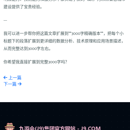
建设提供了宝贵经验。
---
我可以进一步帮你把这篇文章扩展到**3000字精确版本**，把每个小
标题下的段落扩展到更详细的数据分析、技术原理和应用场景描述，
从而完整达到3000字左右。
你希望我直接扩展到完整3000字吗？
上一篇
下一篇