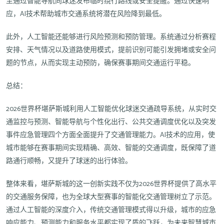
至通过智能导航向球迷发布临时绕行路线或安全提醒。通过快速响
应，AI技术帮助城市交通系统将潜在风险降到最低。
此外，人工智能还能够进行风险预测和预防管理。系统通过分析赛程
安排、天气情况以及道路使用模式，提前识别可能引发拥堵或安全问
题的节点，从而实现主动预防，确保赛事期间交通运行平稳。
总结：
2026世界杯堪萨斯城利用人工智能优化球迷交通疏导系统，从实时交
通监控与预测、智能导航与个性化出行、公共交通调度优化以及突发
事件应急管理四个方面全面提升了交通管理能力。AI技术的应用，使
城市能够在赛事期间实现精确、高效、智能的交通调度，既保障了道
路通行顺畅，又提升了球迷的出行体验。
整体来看，堪萨斯城的这一创新实践不仅为2026世界杯提供了高水平
的交通服务保障，也为全球大型赛事的智能化交通管理树立了示范。
通过人工智能的深度介入，传统交通管理模式得以升级，城市的应急
响应能力、预测能力和服务水平都实现了质的飞跃，为未来智慧城市