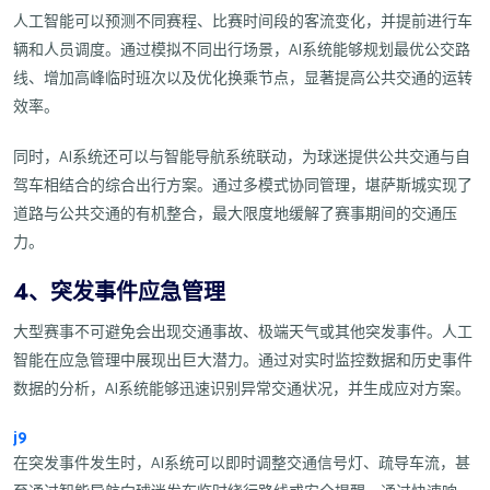
人工智能可以预测不同赛程、比赛时间段的客流变化，并提前进行车
辆和人员调度。通过模拟不同出行场景，AI系统能够规划最优公交路
线、增加高峰临时班次以及优化换乘节点，显著提高公共交通的运转
效率。
同时，AI系统还可以与智能导航系统联动，为球迷提供公共交通与自
驾车相结合的综合出行方案。通过多模式协同管理，堪萨斯城实现了
道路与公共交通的有机整合，最大限度地缓解了赛事期间的交通压
力。
4、突发事件应急管理
大型赛事不可避免会出现交通事故、极端天气或其他突发事件。人工
智能在应急管理中展现出巨大潜力。通过对实时监控数据和历史事件
数据的分析，AI系统能够迅速识别异常交通状况，并生成应对方案。
j9
在突发事件发生时，AI系统可以即时调整交通信号灯、疏导车流，甚