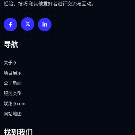
经验、技巧,和其他爱好者进行交流与互动。
导航
关于j9
项目展示
公司新闻
服务类型
联络j9.com
网站地图
找到我们