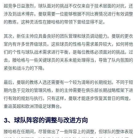
超竞争日益激烈，球队面对的挑战不仅仅来自于技术层面的对抗，还
涉及到战术博弈。曼联需要一位能够根据不同比赛情况进行有效调整
的教练，这种灵活性在滕哈格的带领下曾经显得不足。
其次，新任主帅应具备良好的团队管理和球员调动能力。曼联的更衣
室内有许多世界级球员，这些球员的性格与需求差异较大，如何将他
们的个性与球队战术需求进行平衡，是每位教练必须面对的挑战。过
去，滕哈格与一些关键球员的关系未能处理得当，导致了队内氛围的
紧张和战斗力的下降。
最后，曼联的教练人选还需要有一个较为清晰的长期规划。不同于短
期内急于见效的管理风格，新的主帅需要在俱乐部长期战略框架下进
行有效的规划与执行。只有这样，曼联才能逐步恢复其昔日的辉煌，
重返英超和欧洲顶级足球舞台。
3、球队阵容的调整与改进方向
滕哈格在任期间，尽管做出了一些阵容上的调整，但球队的整体表现