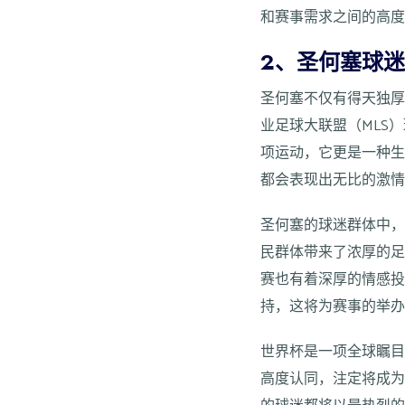
和赛事需求之间的高
2、圣何塞球
圣何塞不仅有得天独
业足球大联盟（MLS
项运动，它更是一种
都会表现出无比的激
圣何塞的球迷群体中
民群体带来了浓厚的
赛也有着深厚的情感投
持，这将为赛事的举
世界杯是一项全球瞩
高度认同，注定将成