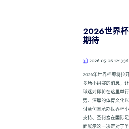
2026世界
期待
2026-05-06 12:13:36
2026年世界杯即将
多场小组赛的消息，
球迷对即将在这里举
势、深厚的体育文化以
讨圣何塞承办世界杯
支持、圣何塞在国际
面展示这一决定对于