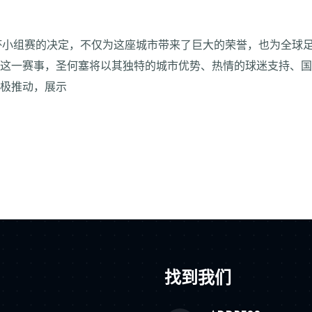
界杯小组赛的决定，不仅为这座城市带来了巨大的荣誉，也为全球
过这一赛事，圣何塞将以其独特的城市优势、热情的球迷支持、
积极推动，展示
找到我们