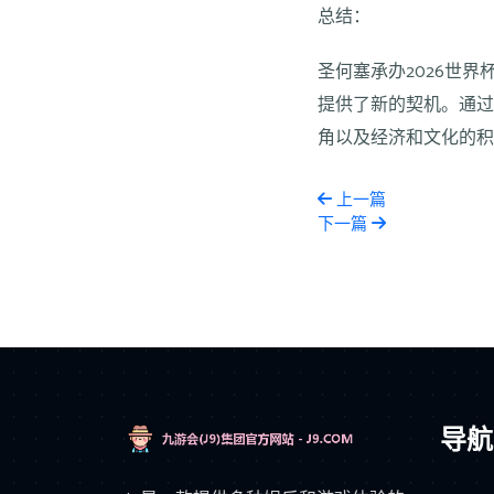
总结：
圣何塞承办2026世
提供了新的契机。通
角以及经济和文化的
上一篇
下一篇
导航