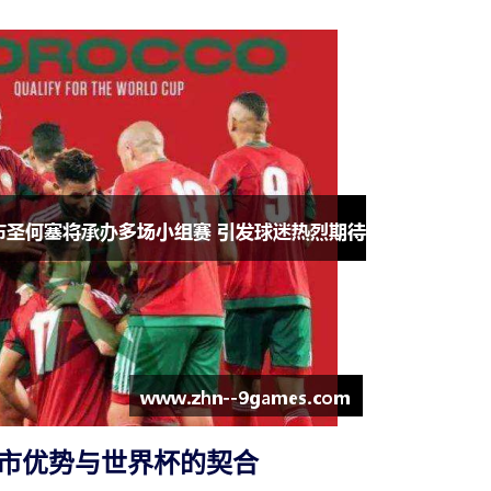
城市优势与世界杯的契合