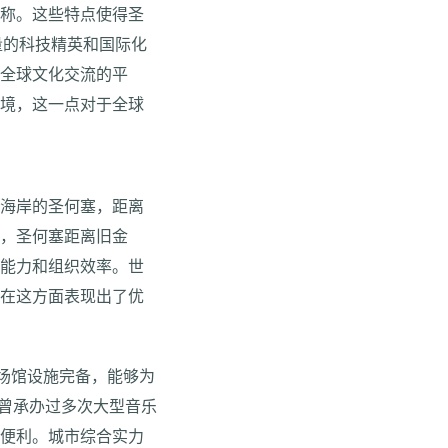
著称。这些特点使得圣
量的科技精英和国际化
是全球文化交流的平
环境，这一点对于全球
。
西海岸的圣何塞，距离
外，圣何塞距离旧金
待能力和组织效率。世
塞在这方面表现出了优
场馆设施完备，能够为
也曾承办过多次大型音乐
的便利。城市综合实力