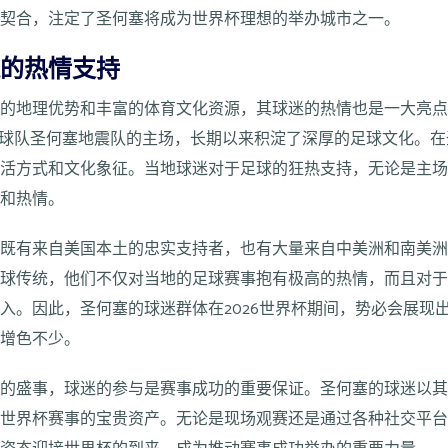
度契合，注定了圣何塞将成为世界杯理想的举办城市之一。
迷的热情支持
厚的地理优势和丰富的体育文化资源，其球迷的热情也是一大亮
）球队圣何塞地震队的主场，长期以来积淀了深厚的足球文化。
生活方式和文化象征。当地球迷对于足球的狂热支持，无论是主
情和热情。
，既有来自美国本土的忠实支持者，也有大量来自中美洲和南美
足球传统，他们不仅对当地的足球赛事抱有极高的热情，而且对
入。因此，圣何塞的球迷群体在2026世界杯期间，势必会展现
办增色不少。
目的盛事，球迷的参与是赛事成功的重要保证。圣何塞的球迷以
为世界杯赛事的宝贵资产。无论是现场观赛还是通过各种社交平