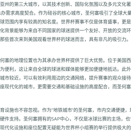
尼亚州的第三大城市，以其技术创新、国际化氛围以及多元文化
的承办需求高度契合。作为硅谷的核心城市，圣何塞吸引了全球大
全球范围内享有较高的知名度。世界杯赛事不仅是体育盛事，更
文化背景能够为来自不同国家的球迷提供一个友好、开放的交流
于那些首次来到美国观看世界杯的球迷而言，具有非凡的吸引力
圣何塞的地理位置也为其承办世界杯提供了巨大优势。位于美国
较为便利，这让来自全球的球迷和媒体能够更加便捷地抵达。此
要城市较近，可以有效利用周边的交通网络，提升赛事的观众接
一座现代化的城市，更需要交通和基础设施的高度配合，而圣何
育设施也不容忽视。作为“地铁城市”的圣何塞，市内交通便捷，
硬件支持。圣何塞拥有的SAP中心，不仅是冰球比赛的主场，
的现代化设施和座位配置无疑能为世界杯小组赛的举行提供极大