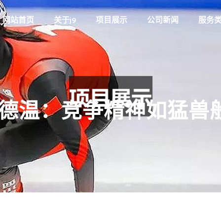
网站首页
关于j9
项目展示
公司新闻
服务
古德温：竞争精神如猛兽