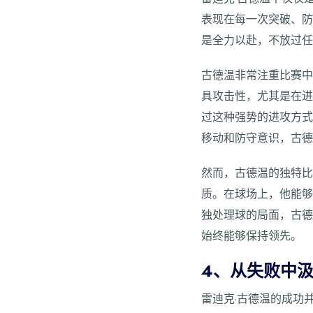
表现在每一次突破、
是全力以赴，不放过
古德温非常注重比赛
具攻击性，尤其是在
过这种强势的进攻方
移动和防守意识，古
然而，古德温的独特
质。在球场上，他能
独处理球的局面，古
始终能够保持领先。
4、从失败中
雷迪克·古德温的成功