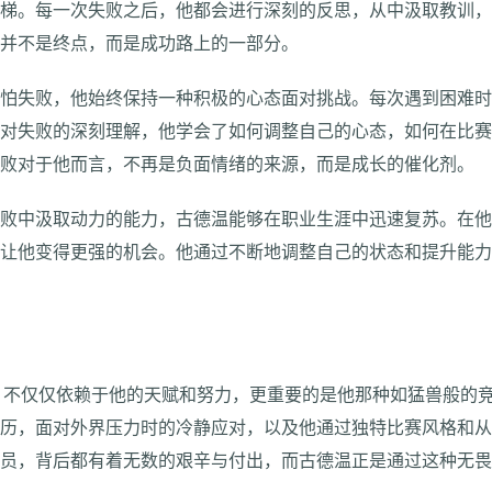
阶梯。每一次失败之后，他都会进行深刻的反思，从中汲取教训
败并不是终点，而是成功路上的一部分。
惧怕失败，他始终保持一种积极的心态面对挑战。每次遇到困难
过对失败的深刻理解，他学会了如何调整自己的心态，如何在比
失败对于他而言，不再是负面情绪的来源，而是成长的催化剂。
失败中汲取动力的能力，古德温能够在职业生涯中迅速复苏。在
次让他变得更强的机会。他通过不断地调整自己的状态和提升能
，不仅仅依赖于他的天赋和努力，更重要的是他那种如猛兽般的
经历，面对外界压力时的冷静应对，以及他通过独特比赛风格和
动员，背后都有着无数的艰辛与付出，而古德温正是通过这种无