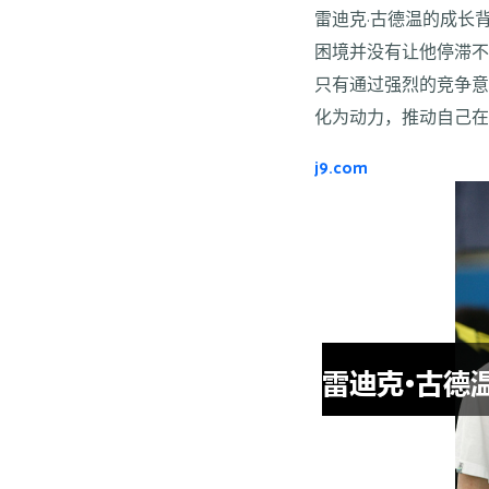
雷迪克·古德温的成长
困境并没有让他停滞
只有通过强烈的竞争
化为动力，推动自己
j9.com