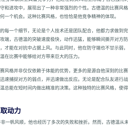
防守和进攻中，展现出了一种非常强烈的个性。古德温的比赛风
任何一个机会。这种比赛风格，也恰恰是他竞争精神的体现。
中的每一个细节，无论是个人技术还是团队配合，他都力求做到
进攻端，古德温的突破速度极快，动作迅猛，能够瞬间撕开对方
式，才能在对抗中占据上风。与此同时，他在防守端也不甘示弱
德温在比赛中能够给对方带来巨大的压力。
比赛风格并非仅仅依赖于体能的优势，更多的是源自他深刻的比
够迅速捕捉对方的弱点，并迅速做出反应。无论是配合队友进行
德温总能在短时间内做出精准的决策。这种独特的比赛风格，使
汲取动力
并非一帆风顺，他也经历了多次的失败和挫折。然而，古德温从