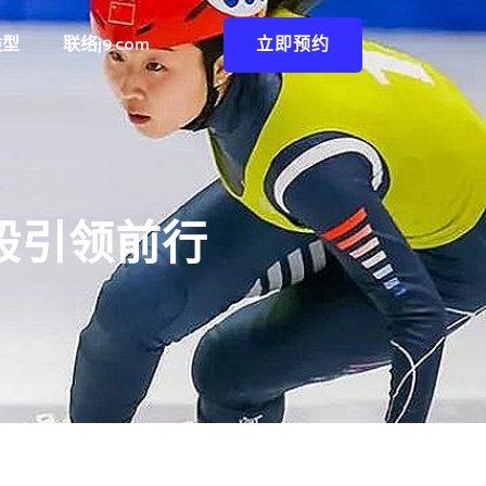
类型
联络j9.com
立即预约
般引领前行