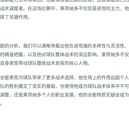
术理解能力也非常突出。他能够根据比赛的进程，迅速调整自己
性战术调度者。在这场比赛中，莱昂纳多不仅仅是进攻的主力，
发挥了关键作用。
一助的分析，我们可以清晰地看出他在进攻端的多样性与灵活性
感的精准把握，以及他对球队整体战术的深远影响。莱昂纳多不
过自身表现带动球队整体战术发挥的核心人物。
的全能表现为球队带来了更多战术选择，他在场上的作用远超个
球队的胜利奠定了坚实的基础，也使得他成为球队战术体系中不
术调整，还是莱昂纳多个人的职业发展，他的全能特质无疑会成
键。