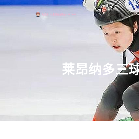
莱昂纳多三