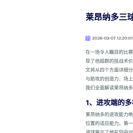
莱昂纳多三
2026-03-07 12:20:01
在一场令人瞩目的比
现了他超群的技战术
文将从四个方面详细
与助攻的创造力、场
我们全面解读莱昂纳
1、进攻端的
莱昂纳多的进攻能力
位置的适应能力。第
进球展示了他在空中