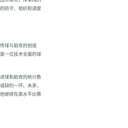
的战术角色，从单纯的
他的防守、组织和调度
、传球与助攻的创造
仅是一位技术全面的球
人进球和助攻的统计数
可或缺的一环。未来，
为他继续在高水平比赛