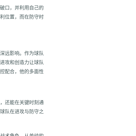
突破口，并利用自己的
有利位置，而在防守时
的深远影响。作为球队
化进攻和创造力让球队
传控配合，他的多面性
攻，还能在关键时刻通
令球队在进攻与防守之