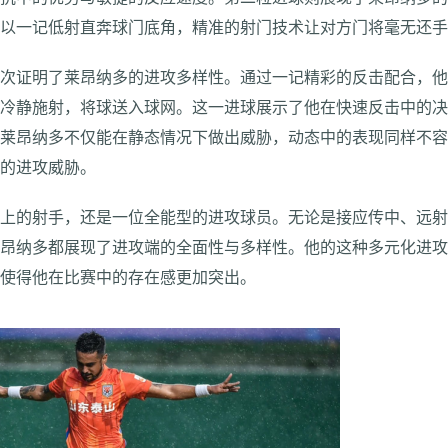
，以一记低射直奔球门底角，精准的射门技术让对方门将毫无还
再次证明了莱昂纳多的进攻多样性。通过一记精彩的反击配合，
时冷静施射，将球送入球网。这一进球展示了他在快速反击中的
。莱昂纳多不仅能在静态情况下做出威胁，动态中的表现同样不
摸的进攻威胁。
义上的射手，还是一位全能型的进攻球员。无论是接应传中、远
莱昂纳多都展现了进攻端的全面性与多样性。他的这种多元化进
，使得他在比赛中的存在感更加突出。