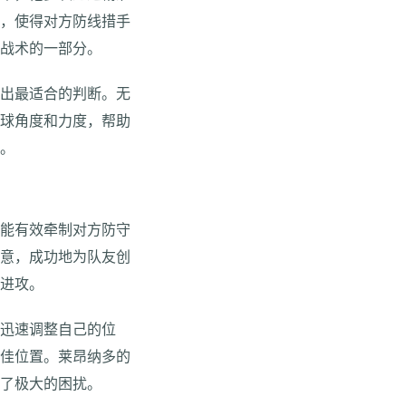
度，使得对方防线措手
攻战术的一部分。
作出最适合的判断。无
传球角度和力度，帮助
环。
更能有效牵制对方防守
注意，成功地为队友创
的进攻。
势迅速调整自己的位
最佳位置。莱昂纳多的
来了极大的困扰。