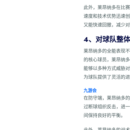
此外，莱昂纳多在比
速度和技术优势迅速
又能快速回撤，减少
4、对球队整
莱昂纳多的全能表现
的核心球员，莱昂纳
能够以多种方式威胁
为球队提供了灵活的
九游会
在防守端，莱昂纳多
过断球组织反击，进
间保持良好的平衡。