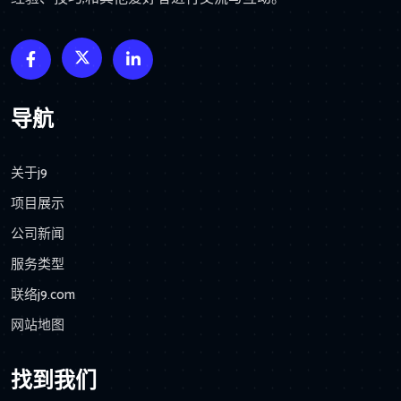
导航
关于j9
项目展示
公司新闻
服务类型
联络j9.com
网站地图
找到我们