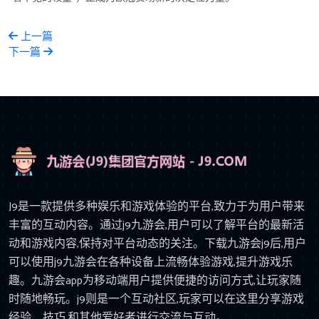
上一篇
下一篇
J9是一款提供多种娱乐和游戏体验的平台,致力于为用户带来
丰富的互动内容。通过j9九游会,用户可以了解平台的最新活
动和游戏内容,保持对平台动态的关注。下载九游会j9后,用户
可以使用j9九游会在各种设备上流畅体验游戏,提升游戏乐
趣。九游会app为移动端用户提供便捷的访问方式,让玩家随
时随地畅玩。j9则是一个互动社区,玩家可以在这里分享游戏
经验、技巧,和其他爱好者进行交流与互动。