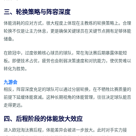
三、轮换策略与阵容深度
体能消耗的应对方式，很大程度上体现在主教练的轮换策略上。合理
轮换不仅是让主力休息，更是确保关键球员在关键节点拥有足够体能
储备。
在欧冠中，过度依赖核心球员的球队，常在淘汰赛后期暴露体能短
板。即便技术占优，疲劳也会削弱决策速度和对抗能力，使优势难以
转化为胜势。
九游会
相反，阵容深度充足的球队可以通过分层轮换，在不牺牲比赛质量的
前提下延缓体能衰减。这种长期视角的体能管理，往往决定球队能否
走得更远。
四、后程阶段的体能放大效应
进入欧冠淘汰赛后程，体能差异会被进一步放大。此时对手实力接