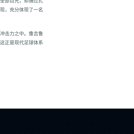
引全部目光，却通过扎
表现，充分体现了一名
和冲击力之中。像吉鲁
而这正是现代足球体系