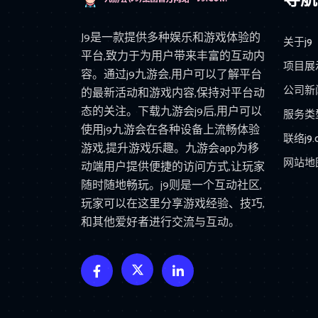
J9是一款提供多种娱乐和游戏体验的
关于j9
平台,致力于为用户带来丰富的互动内
项目展
容。通过j9九游会,用户可以了解平台
公司新
的最新活动和游戏内容,保持对平台动
态的关注。下载九游会j9后,用户可以
服务类
使用j9九游会在各种设备上流畅体验
联络j9.
游戏,提升游戏乐趣。九游会app为移
网站地
动端用户提供便捷的访问方式,让玩家
随时随地畅玩。j9则是一个互动社区,
玩家可以在这里分享游戏经验、技巧,
和其他爱好者进行交流与互动。