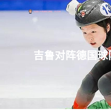
吉鲁对阵德国球