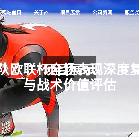
网站首页
关于j9
项目展示
公司新闻
服务
队欧联杯全场表现深度
与战术价值评估