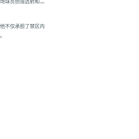
中场球员创造远射和二
。他不仅承担了禁区内
点。