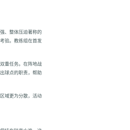
性强、整体压迫著称的
峻考验。教练组在首发
的双重任务。在阵地战
一出球点的职责，帮助
球区域更为分散，活动