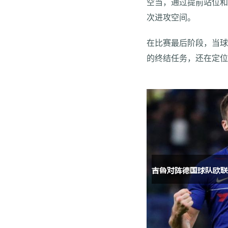
空当，通过提前站位
次进攻空间。
在比赛最后阶段，当
的终结任务，还在定