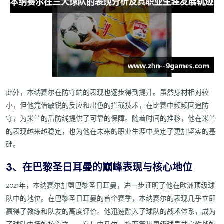
此外，本纳赛尔在防守端的表现也逐步得到提升。虽然身材相对较
小，但他凭借敏锐的反应和出色的拦截技术，在比赛中频频回追防
守，为米兰的后防线提供了可靠的保障。随着时间的推移，他在米兰
的表现越来越稳定，也为他在未来的职业生涯中奠定了更加坚实的基
础。
3、在巴黎圣日耳曼的巅峰表现与核心地位
2021年，本纳赛尔加盟巴黎圣日耳曼，进一步证明了他在欧洲顶级球
队中的地位。在巴黎圣日耳曼的首个赛季，本纳赛尔的表现几乎立即
赢得了教练和队友的高度评价。他迅速融入了球队的战术体系，成为