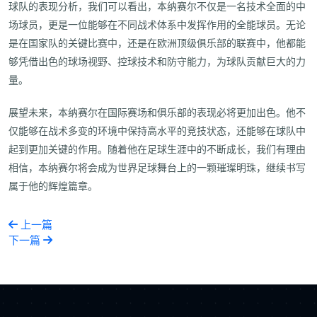
球队的表现分析，我们可以看出，本纳赛尔不仅是一名技术全面的中
场球员，更是一位能够在不同战术体系中发挥作用的全能球员。无论
是在国家队的关键比赛中，还是在欧洲顶级俱乐部的联赛中，他都能
够凭借出色的球场视野、控球技术和防守能力，为球队贡献巨大的力
量。
展望未来，本纳赛尔在国际赛场和俱乐部的表现必将更加出色。他不
仅能够在战术多变的环境中保持高水平的竞技状态，还能够在球队中
起到更加关键的作用。随着他在足球生涯中的不断成长，我们有理由
相信，本纳赛尔将会成为世界足球舞台上的一颗璀璨明珠，继续书写
属于他的辉煌篇章。
上一篇
下一篇