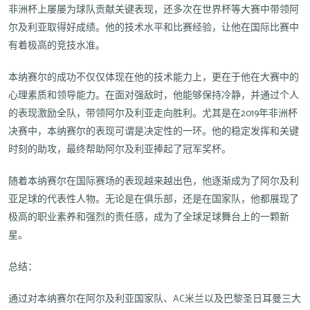
非洲杯上屡屡为球队贡献关键表现，还多次在世界杯等大赛中带领阿
尔及利亚取得好成绩。他的技术水平和比赛经验，让他在国际比赛中
有着极高的竞技水准。
本纳赛尔的成功不仅仅体现在他的技术能力上，更在于他在大赛中的
心理素质和领导能力。在面对强敌时，他能够保持冷静，并通过个人
的表现激励全队，带领阿尔及利亚走向胜利。尤其是在2019年非洲杯
决赛中，本纳赛尔的表现可谓是决定性的一环。他的稳定发挥和关键
时刻的助攻，最终帮助阿尔及利亚捧起了冠军奖杯。
随着本纳赛尔在国际赛场的表现越来越出色，他逐渐成为了阿尔及利
亚足球的代表性人物。无论是在俱乐部，还是在国家队，他都展现了
极高的职业素养和强烈的责任感，成为了全球足球舞台上的一颗新
星。
总结：
通过对本纳赛尔在阿尔及利亚国家队、AC米兰以及巴黎圣日耳曼三大