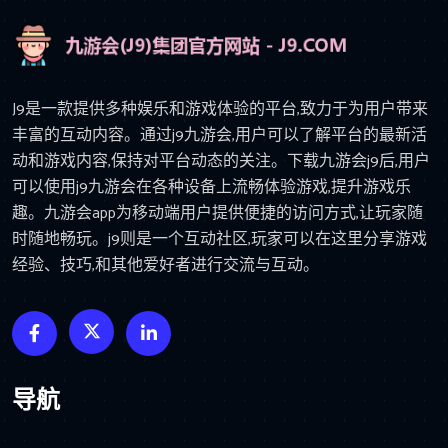
J9是一款提供多种娱乐和游戏体验的平台,致力于为用户带来
丰富的互动内容。通过j9九游会,用户可以了解平台的最新活
动和游戏内容,保持对平台动态的关注。下载九游会j9后,用户
可以使用j9九游会在各种设备上流畅体验游戏,提升游戏乐
趣。九游会app为移动端用户提供便捷的访问方式,让玩家随
时随地畅玩。j9则是一个互动社区,玩家可以在这里分享游戏
经验、技巧,和其他爱好者进行交流与互动。
导航