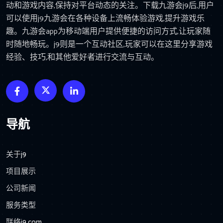
动和游戏内容,保持对平台动态的关注。下载九游会j9后,用户
可以使用j9九游会在各种设备上流畅体验游戏,提升游戏乐
趣。九游会app为移动端用户提供便捷的访问方式,让玩家随
时随地畅玩。j9则是一个互动社区,玩家可以在这里分享游戏
经验、技巧,和其他爱好者进行交流与互动。
导航
关于j9
项目展示
公司新闻
服务类型
联络j9.com