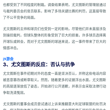
也都受到了不同程度的制裁。调查结果表明，尤文图斯的管理层通过
与裁判委员会的官员联系，影响了多场关键比赛的判罚，这直接导致
了不公平竞争的局面。
尤文图斯的主帅和球员们也受到一定的影响，尽管他们并未直接涉及
到操控裁判，但球队整体的形象受到了巨大的损害。许多球员选择离
开球队或转会，而对于尤文图斯的球迷来说，这一事件带来了巨大的
情感冲击。
j9游会
3、尤文图斯的反应：否认与抗争
尤文图斯在事件初期对外的态度一直是坚决否认，并称这些电话内容
被恶意篡改或断章取义。然而，随着更多的证据浮出水面，尤文图斯
的高层逐渐放低了姿态，开始进行公开道歉，并表示会采取法律行动
争取洗清冤屈。
尤文图斯的董事会成员尝试通过上诉来推翻意大利足球联盟的处罚决