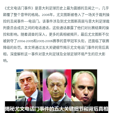
《尤文电话门事件》是意大利足球历史上最为震撼的丑闻之一，几乎
颠覆了整个意甲的格局。2006年，尤文图斯被卷入了一场关于裁判操
控的丑闻事件——电话门。该事件涉及到尤文图斯高层与意大利足球裁
判委员会成员之间的电话通话，这些通话暴露了他们对比赛结果的操
控和影响。随着调查的深入，更多的真相被揭开，最后尤文图斯不仅
被剥夺了2004-2005和2005-2006赛季的意甲冠军头衔，还面临了联赛
降级的处罚。本文将通过五大关键细节揭示尤文电话门事件的背后真
相，深度解析这一事件对意大利足球及全球足球环境产生的巨大影
响。