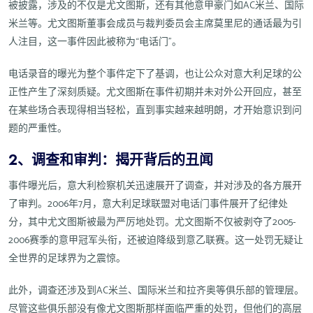
被披露，涉及的不仅是尤文图斯，还有其他意甲豪门如AC米兰、国际
米兰等。尤文图斯董事会成员与裁判委员会主席莫里尼的通话最为引
人注目，这一事件因此被称为“电话门”。
电话录音的曝光为整个事件定下了基调，也让公众对意大利足球的公
正性产生了深刻质疑。尤文图斯在事件初期并未对外公开回应，甚至
在某些场合表现得相当轻松，直到事实越来越明朗，才开始意识到问
题的严重性。
2、调查和审判：揭开背后的丑闻
事件曝光后，意大利检察机关迅速展开了调查，并对涉及的各方展开
了审判。2006年7月，意大利足球联盟对电话门事件展开了纪律处
分，其中尤文图斯被最为严厉地处罚。尤文图斯不仅被剥夺了2005-
2006赛季的意甲冠军头衔，还被迫降级到意乙联赛。这一处罚无疑让
全世界的足球界为之震惊。
此外，调查还涉及到AC米兰、国际米兰和拉齐奥等俱乐部的管理层。
尽管这些俱乐部没有像尤文图斯那样面临严重的处罚，但他们的高层