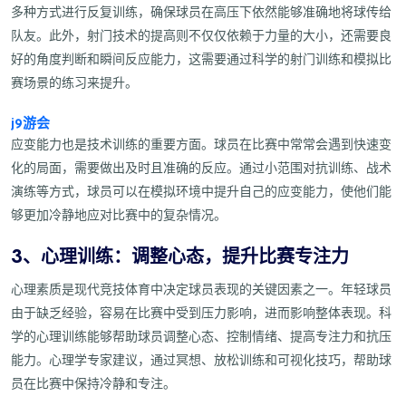
多种方式进行反复训练，确保球员在高压下依然能够准确地将球传给
队友。此外，射门技术的提高则不仅仅依赖于力量的大小，还需要良
好的角度判断和瞬间反应能力，这需要通过科学的射门训练和模拟比
赛场景的练习来提升。
j9游会
应变能力也是技术训练的重要方面。球员在比赛中常常会遇到快速变
化的局面，需要做出及时且准确的反应。通过小范围对抗训练、战术
演练等方式，球员可以在模拟环境中提升自己的应变能力，使他们能
够更加冷静地应对比赛中的复杂情况。
3、心理训练：调整心态，提升比赛专注力
心理素质是现代竞技体育中决定球员表现的关键因素之一。年轻球员
由于缺乏经验，容易在比赛中受到压力影响，进而影响整体表现。科
学的心理训练能够帮助球员调整心态、控制情绪、提高专注力和抗压
能力。心理学专家建议，通过冥想、放松训练和可视化技巧，帮助球
员在比赛中保持冷静和专注。