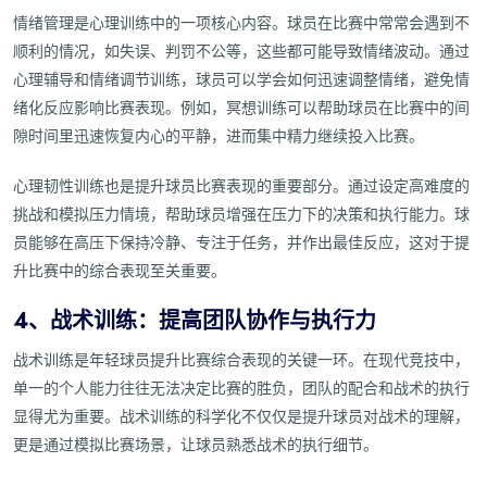
情绪管理是心理训练中的一项核心内容。球员在比赛中常常会遇到不
顺利的情况，如失误、判罚不公等，这些都可能导致情绪波动。通过
心理辅导和情绪调节训练，球员可以学会如何迅速调整情绪，避免情
绪化反应影响比赛表现。例如，冥想训练可以帮助球员在比赛中的间
隙时间里迅速恢复内心的平静，进而集中精力继续投入比赛。
心理韧性训练也是提升球员比赛表现的重要部分。通过设定高难度的
挑战和模拟压力情境，帮助球员增强在压力下的决策和执行能力。球
员能够在高压下保持冷静、专注于任务，并作出最佳反应，这对于提
升比赛中的综合表现至关重要。
4、战术训练：提高团队协作与执行力
战术训练是年轻球员提升比赛综合表现的关键一环。在现代竞技中，
单一的个人能力往往无法决定比赛的胜负，团队的配合和战术的执行
显得尤为重要。战术训练的科学化不仅仅是提升球员对战术的理解，
更是通过模拟比赛场景，让球员熟悉战术的执行细节。