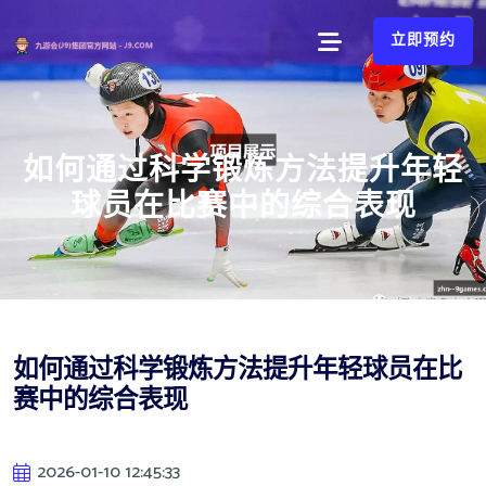
立即预约
如何通过科学锻炼方法提升年轻
球员在比赛中的综合表现
如何通过科学锻炼方法提升年轻球员在比
赛中的综合表现
2026-01-10 12:45:33