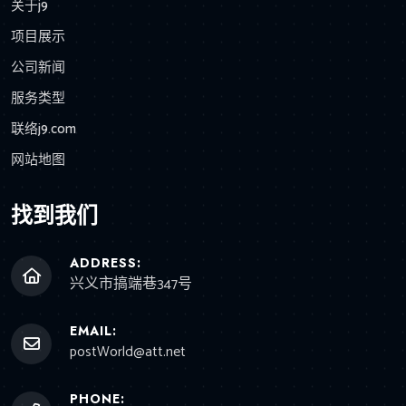
关于j9
项目展示
公司新闻
服务类型
联络j9.com
网站地图
找到我们
ADDRESS:
兴义市搞端巷347号
EMAIL:
postWorld@att.net
PHONE: