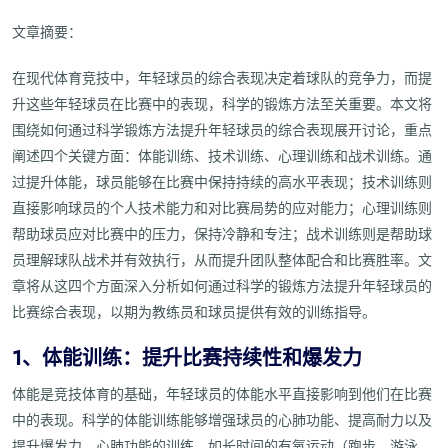
文章摘要：
在现代体育竞技中，年轻球员的综合表现决定着球队的竞争力，而提
升这些年轻球员在比赛中的表现，科学的锻炼方法至关重要。本文将
围绕如何通过科学锻炼方法提升年轻球员的综合表现展开讨论，重点
阐述四个关键方面：体能训练、技术训练、心理训练和战术训练。通
过提升体能，球员能够在比赛中保持持续的高水平表现；技术训练则
直接影响球员的个人技术能力和对比赛局势的应对能力；心理训练则
帮助球员应对比赛中的压力，保持冷静和专注；战术训练则是帮助球
员理解球队战术并有效执行，从而提升团队整体配合和比赛胜率。文
章将从这四个方面深入分析如何通过科学的锻炼方法提升年轻球员的
比赛综合表现，以期为教练员和球员提供有效的训练指导。
1、体能训练：提升比赛持续性和爆发力
体能是竞技体育的基础，年轻球员的体能水平直接影响到他们在比赛
中的表现。科学的体能训练能够增强球员的心肺功能、提高耐力以及
提升爆发力。心肺功能的训练，如长时间的有氧运动（跑步、游泳