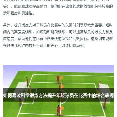
等），能帮助球员提高耐力，使他们在比赛的后期依然能保持较高的
运动强度和灵活性。
另外，提升爆发力对于球员在比赛中的关键时刻表现尤为重要。短时
间内的高强度训练，如短跑和跳跃训练，可以提高球员的爆发力和反
应速度，帮助他们在比赛中做出快速决策和高效执行。这类训练能够
在短短几秒钟内拉开与对手的差距，改变比赛局势。