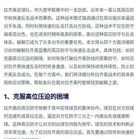
拉齐奥足球队，作为意甲联赛中的一支劲旅，近年来一直以其高压防
守和快速反击战术而著称。这种战术模式强调通过在高位施压来逼迫
对手失误，同时利用快速的反击打击对方防线。这种战术不仅在防守
端表现出色，也在进攻时拥有极高的效率。面对这种高压防守与反击
体系，破解它成为了众多对手的重要任务。本文将从四个方面详细探
讨如何破解拉齐奥蓝鹰的高压防守与快速反击战术，具体包括：如何
克服高位压迫的困境、如何有效打破拉齐奥防线的密集防守、如何应
对拉齐奥快速反击时的转身速度、以及如何保持进攻持续性，防止拉
齐奥反击成功。在每个方面中，我们将详细分析拉齐奥战术的具体表
现和应对策略，帮助各队在面对拉齐奥时能够找到破解之道。
1、克服高位压迫的困境
拉齐奥的高压防守依赖于其中前场球员的集体协作，球员在对方控球
时迅速形成高位压迫，逼迫对方在防守三分之一内做出失误或被断
球。这种高压防守让对方的出球空间极为狭窄，球员的技术和判断必
须非常迅速。为了应对拉齐奥的高位压迫，首先要通过短传和快速的