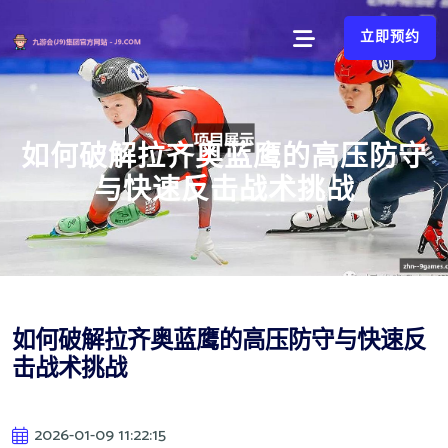
立即预约
如何破解拉齐奥蓝鹰的高压防守
与快速反击战术挑战
如何破解拉齐奥蓝鹰的高压防守与快速反
击战术挑战
2026-01-09 11:22:15