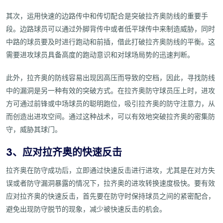
其次，运用快速的边路传中和传切配合是突破拉齐奥防线的重要手
段。边路球员可以通过外脚背传中或者低平球传中来制造威胁，同时
中路的球员要及时进行跑动和前插，借此打破拉齐奥防线的平衡。这
需要进攻球员具备高度的跑动意识和对球场局势的迅速判断。
此外，拉齐奥的防线容易出现因高压而导致的空档，因此，寻找防线
中的漏洞是另一种有效的突破方式。在拉齐奥防守球员压上时，进攻
方可通过前锋或中场球员的聪明跑位，吸引拉齐奥的防守注意力，从
而创造出进攻空间。通过这种战术，可以有效地突破拉齐奥的密集防
守，威胁其球门。
3、应对拉齐奥的快速反击
拉齐奥在防守成功后，立即通过快速反击进行进攻，尤其是在对方失
误或者防守漏洞暴露的情况下，拉齐奥的进攻转换速度极快。要有效
应对拉齐奥的快速反击，首先要在防守时保持球员之间的紧密配合，
避免出现防守脱节的现象，减少被快速反击的机会。