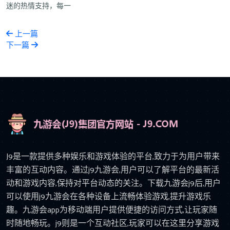
迷的热情支持，每一
上一篇
下一篇
J9是一款提供多种娱乐和游戏体验的平台,致力于为用户带来
丰富的互动内容。通过j9九游会,用户可以了解平台的最新活
动和游戏内容,保持对平台动态的关注。下载九游会j9后,用户
可以使用j9九游会在各种设备上流畅体验游戏,提升游戏乐
趣。九游会app为移动端用户提供便捷的访问方式,让玩家随
时随地畅玩。j9则是一个互动社区,玩家可以在这里分享游戏