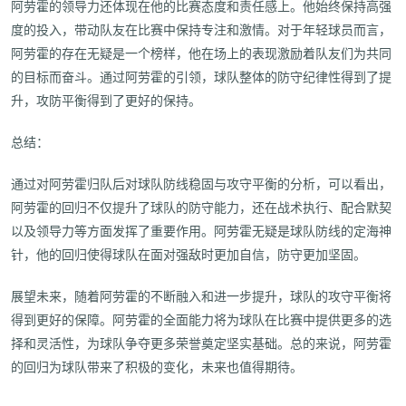
阿劳霍的领导力还体现在他的比赛态度和责任感上。他始终保持高强
度的投入，带动队友在比赛中保持专注和激情。对于年轻球员而言，
阿劳霍的存在无疑是一个榜样，他在场上的表现激励着队友们为共同
的目标而奋斗。通过阿劳霍的引领，球队整体的防守纪律性得到了提
升，攻防平衡得到了更好的保持。
总结：
通过对阿劳霍归队后对球队防线稳固与攻守平衡的分析，可以看出，
阿劳霍的回归不仅提升了球队的防守能力，还在战术执行、配合默契
以及领导力等方面发挥了重要作用。阿劳霍无疑是球队防线的定海神
针，他的回归使得球队在面对强敌时更加自信，防守更加坚固。
展望未来，随着阿劳霍的不断融入和进一步提升，球队的攻守平衡将
得到更好的保障。阿劳霍的全面能力将为球队在比赛中提供更多的选
择和灵活性，为球队争夺更多荣誉奠定坚实基础。总的来说，阿劳霍
的回归为球队带来了积极的变化，未来也值得期待。