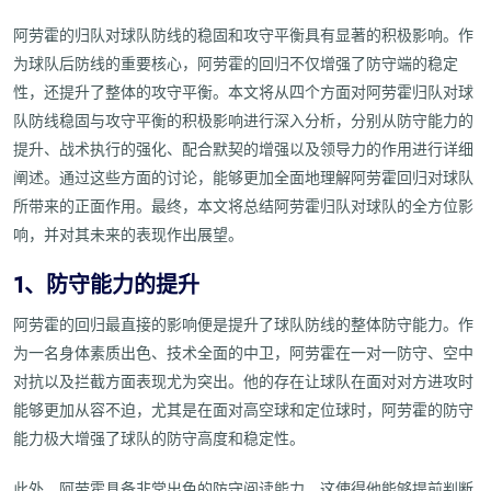
阿劳霍的归队对球队防线的稳固和攻守平衡具有显著的积极影响。作
为球队后防线的重要核心，阿劳霍的回归不仅增强了防守端的稳定
性，还提升了整体的攻守平衡。本文将从四个方面对阿劳霍归队对球
队防线稳固与攻守平衡的积极影响进行深入分析，分别从防守能力的
提升、战术执行的强化、配合默契的增强以及领导力的作用进行详细
阐述。通过这些方面的讨论，能够更加全面地理解阿劳霍回归对球队
所带来的正面作用。最终，本文将总结阿劳霍归队对球队的全方位影
响，并对其未来的表现作出展望。
1、防守能力的提升
阿劳霍的回归最直接的影响便是提升了球队防线的整体防守能力。作
为一名身体素质出色、技术全面的中卫，阿劳霍在一对一防守、空中
对抗以及拦截方面表现尤为突出。他的存在让球队在面对对方进攻时
能够更加从容不迫，尤其是在面对高空球和定位球时，阿劳霍的防守
能力极大增强了球队的防守高度和稳定性。
此外，阿劳霍具备非常出色的防守阅读能力，这使得他能够提前判断