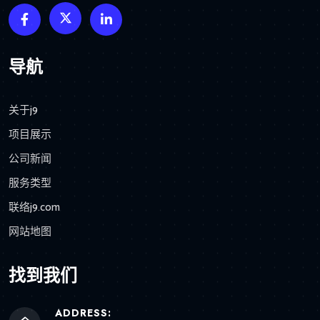
导航
关于j9
项目展示
公司新闻
服务类型
联络j9.com
网站地图
找到我们
ADDRESS: