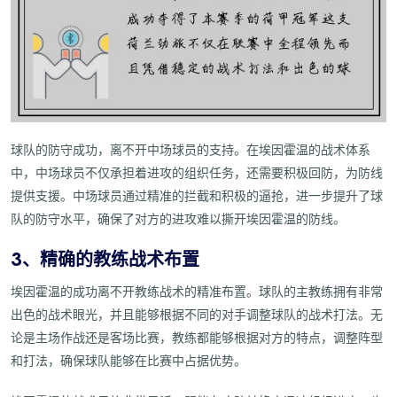
球队的防守成功，离不开中场球员的支持。在埃因霍温的战术体系
中，中场球员不仅承担着进攻的组织任务，还需要积极回防，为防线
提供支援。中场球员通过精准的拦截和积极的逼抢，进一步提升了球
队的防守水平，确保了对方的进攻难以撕开埃因霍温的防线。
3、精确的教练战术布置
埃因霍温的成功离不开教练战术的精准布置。球队的主教练拥有非常
出色的战术眼光，并且能够根据不同的对手调整球队的战术打法。无
论是主场作战还是客场比赛，教练都能够根据对方的特点，调整阵型
和打法，确保球队能够在比赛中占据优势。