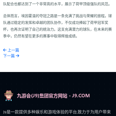
队配合也都达到了一个非常高的水平，展示了荷甲顶级强队的风范。
总体而言，埃因霍温的夺冠之路是一条充满了挑战与荣耀的旅程。球
队通过稳定的发挥和卓越的团队协作，不仅成功捧起了荷甲冠军奖
杯，也再次证明了自己的统治力。这支充满潜力的球队，在未来的赛
季中，仍然有望在更多的赛事中取得辉煌成绩。
上一篇
下一篇
J9是一款提供多种娱乐和游戏体验的平台,致力于为用户带来