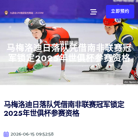
立即预约
马梅洛迪日落队凭借南非联赛冠
军锁定2025年世俱杯参赛资格
马梅洛迪日落队凭借南非联赛冠军锁定
2025年世俱杯参赛资格
2026-06-15 09:52:58