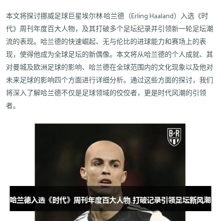
本文将探讨挪威足球巨星埃尔林·哈兰德（Erling Haaland）入选《时
代》周刊年度百大人物，及其打破多个足坛纪录并引领新一轮足坛潮
流的表现。哈兰德的快速崛起、无与伦比的进球能力和赛场上的表
现，使得他成为全球足坛的新偶像。本文将从哈兰德的个人成就、其
对曼城及欧洲足球的影响、哈兰德在全球范围内的文化现象以及他对
未来足球的影响四个方面进行详细分析。通过这些方面的探讨，我们
将深入了解哈兰德不仅是足球领域的佼佼者，更是时代风潮的引领
者。