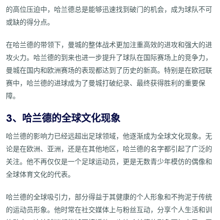
的高位压迫中，哈兰德总是能够迅速找到破门的机会，成为球队不可
或缺的得分点。
在哈兰德的带领下，曼城的整体战术更加注重高效的进攻和强大的进
攻火力。哈兰德的到来也进一步提升了球队在国际赛场上的竞争力，
曼城在国内和欧洲赛场的表现都达到了历史的新高。特别是在欧冠联
赛中，哈兰德的进球成为了曼城打破纪录、最终获得胜利的重要保
障。
3、哈兰德的全球文化现象
哈兰德的影响力已经远超出足球领域，他逐渐成为全球文化现象。无
论是在欧洲、亚洲，还是在其他地区，哈兰德的名字都引起了广泛的
关注。他不再仅仅是一个足球运动员，更是无数青少年模仿的偶像和
全球体育文化的代表。
哈兰德的全球吸引力，部分得益于其健康的个人形象和不拘泥于传统
的运动员形象。他时常在社交媒体上与粉丝互动，分享个人生活和训