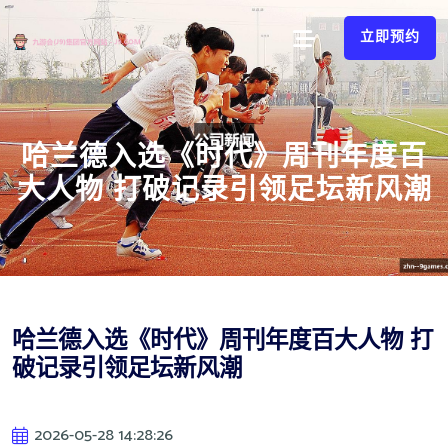
立即预约
哈兰德入选《时代》周刊年度百
大人物 打破记录引领足坛新风潮
哈兰德入选《时代》周刊年度百大人物 打
破记录引领足坛新风潮
2026-05-28 14:28:26