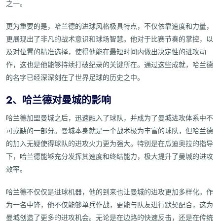
之一。
更为重要的是，哈兰德的进球风格极具特点，不仅依靠速度和力量，
更展现出了非凡的战术意识和球场智慧。他对于比赛节奏的掌控，以
及对位置的精准选择，使得他能在最短时间内做出决定性的进攻动
作，这也是他能够持续打破纪录的关键所在。通过这些成就，哈兰德
的名字已经深深刻在了世界足球的历史之中。
2、哈兰德对曼城的影响
哈兰德加盟曼城之后，迅速融入了球队，并成为了曼城进攻体系中不
可或缺的一部分。曼城本身就是一个战术极为丰富的球队，但哈兰德
的加入无疑使得球队的进攻火力更为强大。特别是在瓜迪奥拉的指导
下，哈兰德能够充分发挥其速度和终结能力，极大提升了曼城的进攻
效率。
哈兰德不仅仅是进球机器，他的到来也让曼城的进攻更加多样化。作
为一名中锋，他不仅能够单兵作战，更能与队友进行默契配合，这为
曼城创造了更多的进攻机会。无论是在边路的快速反击，还是在传统