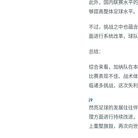
此外，国内联赛水平
够提高整体足球水平
不过，挑战之中也蕴
面进行系统改革，球
总结：
综合来看，加纳队在
比赛表现不佳、战术
临诸多挑战，这次失
j9
然而足球的发展往往
理方面进行持续改进
上重整旗鼓，再次向