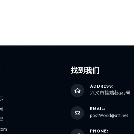
找到我们
ADDRESS:
兴义市搞端巷347号
示
闻
EMAIL:
postWorld@att.net
型
com
PHONE: