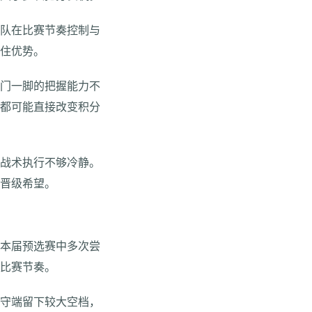
球队在比赛节奏控制与
守住优势。
临门一脚的把握能力不
球都可能直接改变积分
，战术执行不够冷静。
去晋级希望。
在本届预选赛中多次尝
的比赛节奏。
防守端留下较大空档，