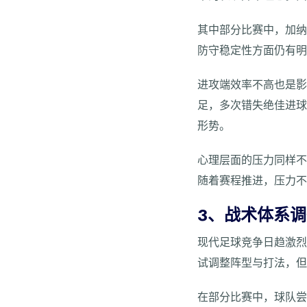
其中部分比赛中，加
防守稳定性方面仍有
进攻端效率不高也是
足，多次错失绝佳进
形势。
心理层面的压力同样
随着赛程推进，压力
3、战术体系
现代足球竞争日趋激
试调整阵型与打法，
在部分比赛中，球队