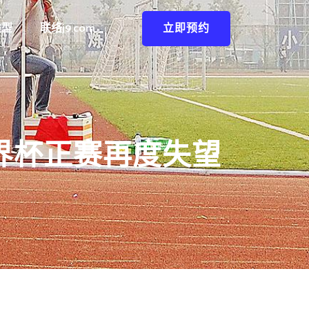
类型
联络j9.com
立即预约
界杯正赛再度失望