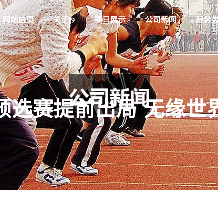
网站首页
关于j9
项目展示
公司新闻
服务
预选赛提前出局 无缘世