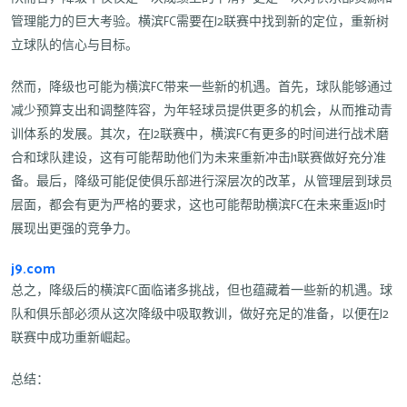
管理能力的巨大考验。横滨FC需要在J2联赛中找到新的定位，重新树
立球队的信心与目标。
然而，降级也可能为横滨FC带来一些新的机遇。首先，球队能够通过
减少预算支出和调整阵容，为年轻球员提供更多的机会，从而推动青
训体系的发展。其次，在J2联赛中，横滨FC有更多的时间进行战术磨
合和球队建设，这有可能帮助他们为未来重新冲击J1联赛做好充分准
备。最后，降级可能促使俱乐部进行深层次的改革，从管理层到球员
层面，都会有更为严格的要求，这也可能帮助横滨FC在未来重返J1时
展现出更强的竞争力。
j9.com
总之，降级后的横滨FC面临诸多挑战，但也蕴藏着一些新的机遇。球
队和俱乐部必须从这次降级中吸取教训，做好充足的准备，以便在J2
联赛中成功重新崛起。
总结：