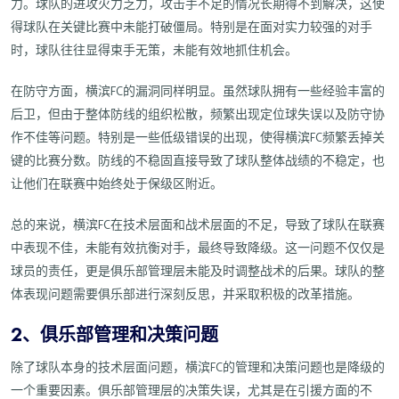
力。球队的进攻火力乏力，攻击手不足的情况长期得不到解决，这使
得球队在关键比赛中未能打破僵局。特别是在面对实力较强的对手
时，球队往往显得束手无策，未能有效地抓住机会。
在防守方面，横滨FC的漏洞同样明显。虽然球队拥有一些经验丰富的
后卫，但由于整体防线的组织松散，频繁出现定位球失误以及防守协
作不佳等问题。特别是一些低级错误的出现，使得横滨FC频繁丢掉关
键的比赛分数。防线的不稳固直接导致了球队整体战绩的不稳定，也
让他们在联赛中始终处于保级区附近。
总的来说，横滨FC在技术层面和战术层面的不足，导致了球队在联赛
中表现不佳，未能有效抗衡对手，最终导致降级。这一问题不仅仅是
球员的责任，更是俱乐部管理层未能及时调整战术的后果。球队的整
体表现问题需要俱乐部进行深刻反思，并采取积极的改革措施。
2、俱乐部管理和决策问题
除了球队本身的技术层面问题，横滨FC的管理和决策问题也是降级的
一个重要因素。俱乐部管理层的决策失误，尤其是在引援方面的不