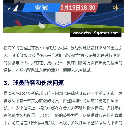
横滨FC的管理层在赛季中的决策失误，是导致球队最终降级的重要原
因。俱乐部如果希望在未来重返J1，必须对管理和决策流程进行深刻
的反思与改进。只有在引援、战术、教练团队等方面做出更为精准的
调整，才能为球队注入新的活力，迎接未来的挑战。
3、球员阵容和伤病问题
横滨FC在2023赛季的球员阵容问题也是球队降级的一个重要因素。尽
管球队中有一些实力较强的球员，但整体阵容的深度和稳定性却不
够。在多个位置上，横滨FC都存在着实力不够均衡的情况，尤其是在
锋线和中场的配置上，缺乏足够的替补力量。这使得球队在长期赛季
中，尤其是在比赛密集的阶段，出现了多次阵容不整和战斗力下降的