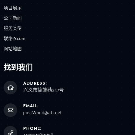
项目展示
公司新闻
服务类型
联络j9.com
网站地图
找到我们
ADDRESS:
兴义市搞端巷347号
EMAIL:
postWorld@att.net
PHONE: