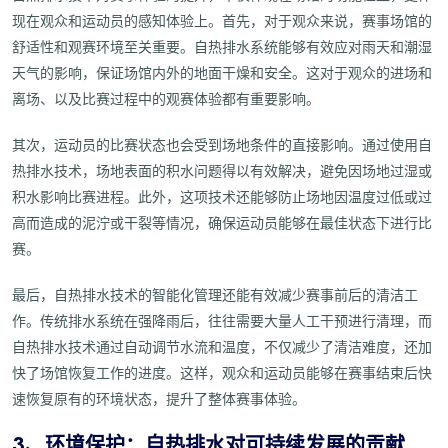
现在观众和运动员的感知体验上。首先，对于观众来说，赛事场馆的
舒适性和观赛环境至关重要。自热排水系统能够有效应对雨天和潮湿
天气的影响，保证场馆内外的地面干燥和安全。这对于观众的进场和
离场、以及比赛过程中的观赛体验都有重要影响。
其次，运动员的比赛状态也会受到场地条件的直接影响。通过使用自
热排水技术，场地表面的积水问题得以有效解决，避免因场地过湿或
积水影响比赛进程。此外，这项技术还能够防止场地因温度过低或过
高而造成的泥泞或干裂等情况，确保运动员能够在最佳状态下进行比
赛。
最后，自热排水技术的智能化管理还能有效减少赛事前后的清洁工
作。传统排水系统在强降雨后，往往需要大量人工干预进行清理，而
自热排水技术通过自动调节水流和温度，不仅减少了清洁难度，还加
快了场馆恢复工作的进度。这样，观众和运动员能够在赛事结束后快
速恢复原有的环境状态，提升了整体赛事体验。
3、环境保护：自热排水对可持续发展的贡献