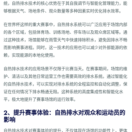
统，自热排水技术的核心优势在于其自我调节与智能化管理能力，能
够根据天气、场地条件、观众数量等多种因素实时优化排水效率。
在世界杯这样的重大赛事中，自热排水系统可以广泛应用于场馆内部
的各个区域，包括体育场、训练场地、停车场以及观众席区域等。通
过这种技术，场馆能够在雨雪天气中快速排除积水，避免因排水不畅
而影响赛事进程。同时，这一技术的应用也可以减少对外部能源的依
赖，实现能源的本地化使用。
自热排水技术的应用场景不仅限于比赛当天。在赛事期间，场馆的维
护、清洁以及其他日常运营工作也需要高效的排水系统。通过智能化
的自热排水技术，可以实现对排水系统的全程监控和自动化调整，保
证在任何情况下排水畅通无阻。这种系统的高度集成性和智能化水
平，极大地提升了赛事场馆的运行效率。
2、提升赛事体验：自热排水对观众和运动员的
影响
自热排水技术对赛事体验的提升，不仅体现在场馆的功能性上，更体