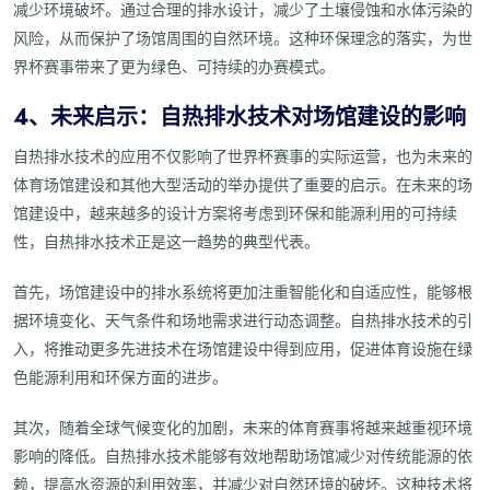
减少环境破坏。通过合理的排水设计，减少了土壤侵蚀和水体污染的
风险，从而保护了场馆周围的自然环境。这种环保理念的落实，为世
界杯赛事带来了更为绿色、可持续的办赛模式。
4、未来启示：自热排水技术对场馆建设的影响
自热排水技术的应用不仅影响了世界杯赛事的实际运营，也为未来的
体育场馆建设和其他大型活动的举办提供了重要的启示。在未来的场
馆建设中，越来越多的设计方案将考虑到环保和能源利用的可持续
性，自热排水技术正是这一趋势的典型代表。
首先，场馆建设中的排水系统将更加注重智能化和自适应性，能够根
据环境变化、天气条件和场地需求进行动态调整。自热排水技术的引
入，将推动更多先进技术在场馆建设中得到应用，促进体育设施在绿
色能源利用和环保方面的进步。
其次，随着全球气候变化的加剧，未来的体育赛事将越来越重视环境
影响的降低。自热排水技术能够有效地帮助场馆减少对传统能源的依
赖，提高水资源的利用效率，并减少对自然环境的破坏。这种技术将