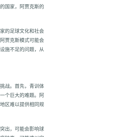
化的国家，阿贾克斯的
国家的足球文化和社会
，阿贾克斯模式可能会
件设施不足的问题，从
多挑战。首先，青训体
是一个巨大的难题。阿
和地区难以提供相同规
为突出，可能会影响球