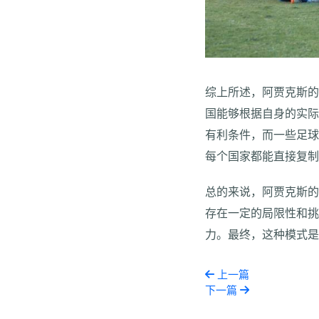
综上所述，阿贾克斯
国能够根据自身的实
有利条件，而一些足
每个国家都能直接复
总的来说，阿贾克斯
存在一定的局限性和
力。最终，这种模式
上一篇
下一篇