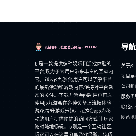
导航
J9是一款提供多种娱乐和游戏体验的
关于j9
平台,致力于为用户带来丰富的互动内
项目展
容。通过j9九游会,用户可以了解平台
公司新
的最新活动和游戏内容,保持对平台动
态的关注。下载九游会j9后,用户可以
服务类
使用j9九游会在各种设备上流畅体验
联络j9.
游戏,提升游戏乐趣。九游会app为移
网站地
动端用户提供便捷的访问方式,让玩家
随时随地畅玩。j9则是一个互动社区,
玩家可以在这里分享游戏经验、技巧,