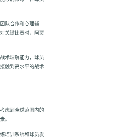
过团队合作和心理辅
面对关键比赛时，阿贾
的战术理解能力，球员
能接触到高水平的战术
，考虑到全球范围内的
因素。
教练培训系统和球员发