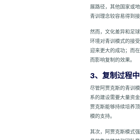
展路径，其他国家或
青训理念较容易得到
然而，文化差异和足
环境对青训模式的接
迎来更大的成功；而
而影响复制的效果。
3、复制过程
尽管阿贾克斯的青训
系的建设需要大量资
贾克斯能够持续培养
模的支持。
其次，阿贾克斯模式