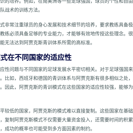
意识的培养。例如，在南美洲等一些足球强国，球员的个性和自
团队战术的训练方法。
模式非常注重球员的身心发展和技术细节的培养，要求教练具备
训教练必须具备足够的专业能力，才能够有效地传授这些理念。
可能无法达到阿贾克斯青训体系所需的高标准。
模式在不同国家的适应性
适应性问题与不同国家的足球发展水平密切相关。对于足球强国
践。比如，西班牙和德国的青训体系与阿贾克斯有很多相似之处
法。因此，阿贾克斯的青训模式在这些国家的适应性较强，能够
水平较低的国家，阿贾克斯的模式难以直接复制。这些国家在基
板，复制阿贾克斯模式不仅需要大量资金投入，还需要时间的积
式，成功的概率也可能受到多方面因素的制约。