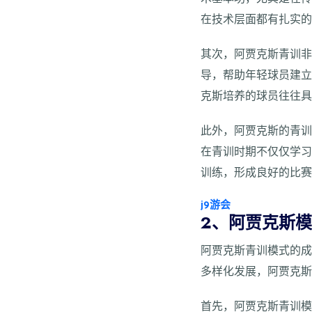
在技术层面都有扎实
其次，阿贾克斯青训
导，帮助年轻球员建
克斯培养的球员往往
此外，阿贾克斯的青
在青训时期不仅仅学
训练，形成良好的比
j9游会
2、阿贾克斯
阿贾克斯青训模式的
多样化发展，阿贾克
首先，阿贾克斯青训