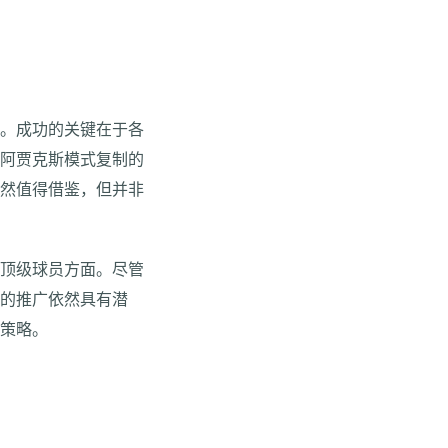
事。成功的关键在于各
备阿贾克斯模式复制的
虽然值得借鉴，但并非
养顶级球员方面。尽管
内的推广依然具有潜
施策略。