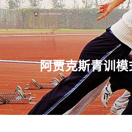
阿贾克斯青训模