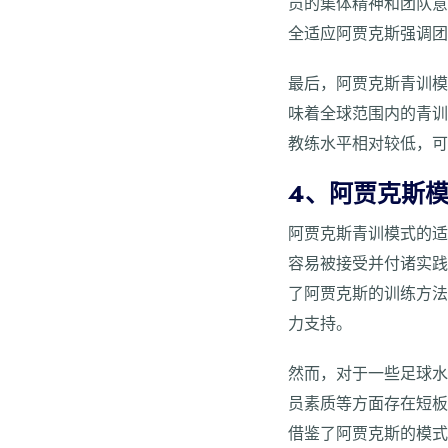
员的集体精神和团队
全适应阿贾克斯强调
最后，阿贾克斯青训
味着全球范围内的青
教练水平相对较低，
4、阿贾克斯
阿贾克斯青训模式的
容易被接受并付诸实
了阿贾克斯的训练方
力支持。
然而，对于一些足球
员素质等方面存在短
借鉴了阿贾克斯的模