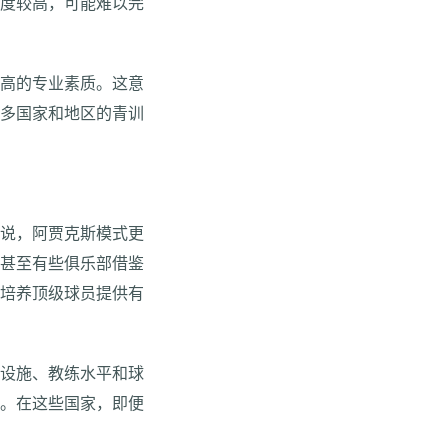
由度较高，可能难以完
极高的专业素质。这意
很多国家和地区的青训
来说，阿贾克斯模式更
，甚至有些俱乐部借鉴
为培养顶级球员提供有
础设施、教练水平和球
累。在这些国家，即便