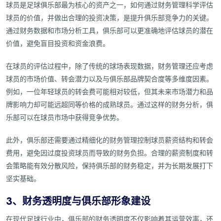
球员是足球俱乐部最为核心的资产之一，如何通过财务管理科学评估
球员的价值，并做出合理的投资决策，是提升俱乐部竞争力的关键。
通过财务数据和市场分析工具，俱乐部可以更准确地评估球员的潜在
价值，避免盲目投资和资金浪费。
在球员的评估过程中，除了传统的球场表现数据，财务管理还应考虑
球员的市场价值、转会潜力以及与俱乐部品牌契合度等多维度因素。
例如，一位年轻球员的转会费可能相对较低，但其未来市场潜力和品
牌影响力却可能远超同等价格的成熟球员。通过这样的财务分析，俱
乐部可以在球员市场中获得竞争优势。
此外，俱乐部还需要通过精细化的财务管理控制球员薪资结构和转会
费用，避免因过度投资球员而导致的财务负担。合理的薪资制度和转
会策略能有效分散风险，保持俱乐部的财务稳定，并为长期发展打下
坚实基础。
3、财务透明度与俱乐部形象建设
在现代足球行业中，俱乐部的财务透明度不仅影响着其运营效率，还