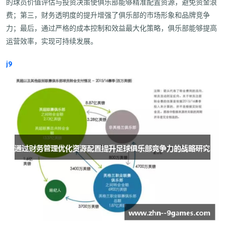
的球员价值评估与投资决策使俱乐部能够精准配置资源，避免资金浪
费；第三，财务透明度的提升增强了俱乐部的市场形象和品牌竞争
力；最后，通过严格的成本控制和效益最大化策略，俱乐部能够提高
运营效率，实现可持续发展。
j9