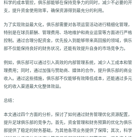
科学的成本管控，俱乐部能够在保持竞争力的同时，减少不必要的开
支，提升资金使用效率，确保资源得到最充分的利用。
为了实现效益最大化，俱乐部需要对各项运营活动进行精细化管理，
特别是在球员薪酬、管理费用、场地维护和商业运营等方面进行严格
控制。通过合理分配资金，优先投入到能够带来高回报的领域，俱乐
部不仅能保持良好的财务状况，还能有效提升自身的市场竞争力。
例如，俱乐部可以通过引入高效的内部管理系统，减少人工成本和管
理费用；同时，通过加强与赞助商、媒体的合作，提升俱乐部的商业
收入。通过这些措施，俱乐部不仅能够有效降低成本，还能通过多元
化的收入渠道最大化整体效益。
总结：
本文通过四个方面的分析，探讨了如何通过财务管理优化资源配置，
提升足球俱乐部的竞争力。首先，资金管理和财务预算的优化为俱乐
部提供了稳定的财务基础，为其他各项业务提供了保障；其次，科学