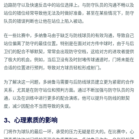
边路防守以及快速反击中的站位选择上。与防守队员的沟通不畅以及
站位的错位经常导致他无法及时做好准备，甚至在某些情况下，防守
队员的错误判断也让他在站位上陷入被动。
在一些比赛中，多纳鲁马由于缺乏与防线球员的有效沟通，导致自己
站位偏离了防守的最佳位置。特别是在面对对方传中球时，由于与后
卫们的配合不够默契，常常会出现防守空档，这给对方的进攻者提供
了极大的机会。例如，当后卫没有及时封堵传球通道时，门将未能在
合适的位置进行预判，导致对方球员轻松形成射门。
为了解决这一问题，多纳鲁马需要与后防线球员建立更为紧密的合作
关系，尤其是在防守站位和预判方面。通过不断加强与防守队员的沟
通，以及在训练中进行更多的配合演练，他可以提升与防线的默契
度，减少因配合不当而导致的失误。
3、心理素质的影响
门将作为球队的最后一环，承受的压力无疑是巨大的。在比赛中，心