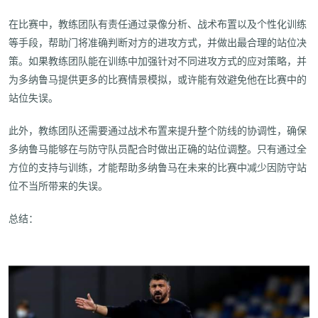
在比赛中，教练团队有责任通过录像分析、战术布置以及个性化训练
等手段，帮助门将准确判断对方的进攻方式，并做出最合理的站位决
策。如果教练团队能在训练中加强针对不同进攻方式的应对策略，并
为多纳鲁马提供更多的比赛情景模拟，或许能有效避免他在比赛中的
站位失误。
此外，教练团队还需要通过战术布置来提升整个防线的协调性，确保
多纳鲁马能够在与防守队员配合时做出正确的站位调整。只有通过全
方位的支持与训练，才能帮助多纳鲁马在未来的比赛中减少因防守站
位不当所带来的失误。
总结：