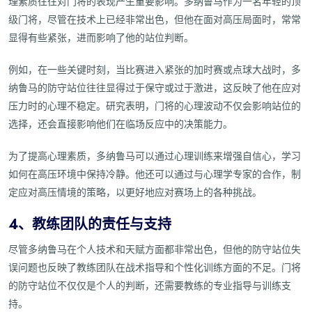
理素质往往对门将的表现产生重要影响。多纳鲁马作为一名年轻的顶
级门将，尽管在技术上已经非常出色，但他在面对高压局面时，常常
显得有些紧张，进而影响了他的站位判断。
例如，在一些关键时刻，当比赛进入紧张的加时赛或点球大战时，多
纳鲁马的防守站位往往显得过于保守或过于激进，这反映了他在应对
压力时的心理不稳定。研究表明，门将的心理波动不仅会影响站位的
选择，还会直接影响他们在临场反应中的决策能力。
为了提高心理素质，多纳鲁马可以通过心理训练来增强自信心，学习
如何在高压环境中保持冷静。他还可以通过与心理学专家的合作，制
定应对高压情境的策略，以更好地应对赛场上的各种挑战。
4、教练团队的责任与支持
尽管多纳鲁马在个人技术和天赋方面都非常出色，但他的防守站位失
误问题也反映了教练团队在战术指导和个性化训练方面的不足。门将
的防守站位不仅仅是个人的判断，还需要教练的专业指导与训练支
持。