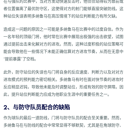
在与强队的比赛中，当对方发动快速反击时，他往往站得较为靠前或
者位置偏离了最优防守区，这使得对方的射门能够直接突破防线。这
种站位失误表明多纳鲁马在高压情境下的站位判断能力有所欠缺。
造成这一问题的原因之一可能是多纳鲁马在比赛中的过度自信。作为
一名年轻的顶级门将，他时常在比赛中展现出极强的出击欲望，试图
通过提前出击来化解对方的进攻。然而，这种过度积极的站位策略可
能会导致他在一些情况下未能正确估算对方进攻节奏，从而在无意中
“提前暴露”了空档。
此外，防守站位的失误也与门将自身的反应速度、判断力以及对对方
进攻模式的预判能力密切相关。多纳鲁马有时在面对快节奏的进攻时
反应稍显迟钝，导致他未能及时调整站位，形成有效的防守屏障。因
此，提升站位判断能力应成为他职业生涯中的重要任务之一。
2、与防守队员配合的缺陷
作为球队的最后一道防线，门将与防守队员的配合至关重要。然而，
多纳鲁马在与防线的配合中常常显得不够默契，尤其是在角球防守、