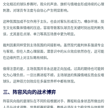
文化相近的球队参赛时，观众的声浪、旗帜与情绪会形成持续的心理
刺激，对球员专注度与自信心产生明显影响。
这种氛围加成不仅作用于主队，也会对客队形成压力。嘈杂环境、陌
生文化和集体情绪的压迫，容易导致客队球员在关键时刻出现判断失
误，尤其是在点球、单刀等高压场景中更为明显。
裁判因素同样受到主场氛围的间接影响。虽然现代裁判体系强调专业
与客观，但在人类心理层面，潜意识中的从众效应依然存在，这可能
在边缘判罚上对主队略有倾斜。
值得注意的是，主场氛围并非永远是正向加成。过高的期待也可能转
化为心理负担，一旦比赛进程不顺，主场球迷的焦躁情绪反而会反噬
球队，这种双刃剑效应在多届世界杯中都有体现。
三、阵容风向的战术博弈
阵容风向指的是球队在不同阶段根据对手、赛程和自身状态所做出的
人员与战术调整。世界杯赛程密集，教练必须在主力稳定性与体能管