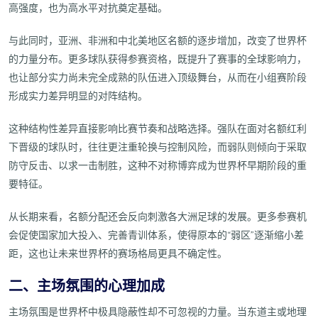
高强度，也为高水平对抗奠定基础。
与此同时，亚洲、非洲和中北美地区名额的逐步增加，改变了世界杯
的力量分布。更多球队获得参赛资格，既提升了赛事的全球影响力，
也让部分实力尚未完全成熟的队伍进入顶级舞台，从而在小组赛阶段
形成实力差异明显的对阵结构。
这种结构性差异直接影响比赛节奏和战略选择。强队在面对名额红利
下晋级的球队时，往往更注重轮换与控制风险，而弱队则倾向于采取
防守反击、以求一击制胜，这种不对称博弈成为世界杯早期阶段的重
要特征。
从长期来看，名额分配还会反向刺激各大洲足球的发展。更多参赛机
会促使国家加大投入、完善青训体系，使得原本的“弱区”逐渐缩小差
距，这也让未来世界杯的赛场格局更具不确定性。
二、主场氛围的心理加成
主场氛围是世界杯中极具隐蔽性却不可忽视的力量。当东道主或地理