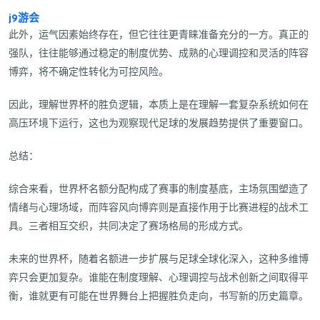
j9游会
此外，运气因素始终存在，但它往往更青睐准备充分的一方。真正的
强队，往往能够通过稳定的制度优势、成熟的心理调控和灵活的阵容
博弈，将不确定性转化为可控风险。
因此，理解世界杯的胜负逻辑，本质上是在理解一套复杂系统如何在
高压环境下运行，这也为观察现代足球的发展趋势提供了重要窗口。
总结：
综合来看，世界杯名额分配构成了赛事的制度基底，主场氛围塑造了
情绪与心理场域，而阵容风向博弈则是直接作用于比赛进程的战术工
具。三者相互交织，共同决定了赛场格局的形成方式。
未来的世界杯，随着名额进一步扩展与足球全球化深入，这种多维博
弈只会更加复杂。谁能在制度理解、心理调控与战术创新之间取得平
衡，谁就更有可能在世界舞台上把握胜负走向，书写新的历史篇章。