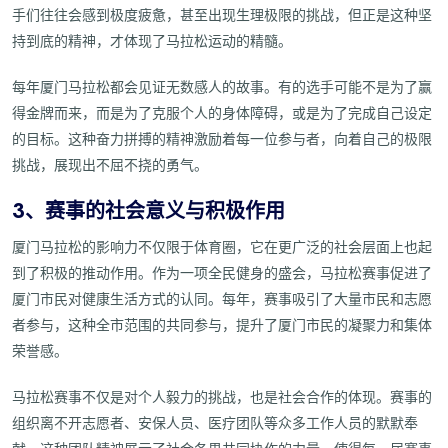
手们往往会感到极度疲惫，甚至出现生理极限的挑战，但正是这种坚
持到底的精神，才体现了马拉松运动的精髓。
每年厦门马拉松都会见证无数感人的故事。有的选手可能不是为了赢
得金牌而来，而是为了克服个人的身体障碍，或是为了完成自己设定
的目标。这种奋力拼搏的精神激励着每一位参与者，向着自己的极限
挑战，展现出不屈不挠的勇气。
3、赛事的社会意义与积极作用
厦门马拉松的影响力不仅限于体育圈，它在更广泛的社会层面上也起
到了积极的推动作用。作为一项全民健身的盛会，马拉松赛事促进了
厦门市民对健康生活方式的认同。每年，赛事吸引了大量市民和志愿
者参与，这种全市范围的共同参与，提升了厦门市民的凝聚力和集体
荣誉感。
马拉松赛事不仅是对个人毅力的挑战，也是社会合作的体现。赛事的
组织离不开志愿者、安保人员、医疗团队等众多工作人员的默默奉