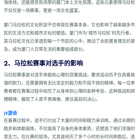
海岸线，还能感受到浓厚的厦门本土文化氛围，这些元素使得马拉松
不仅仅是一场赛事，更是一场文化盛宴。
厦门马拉松的文化积淀不仅体现在赛事本身，它也影响了越来越多市
民的生活方式和城市文化的塑造。厦门作为“城市马拉松”的先行者，
其马拉松文化已渗透到每一个市民的心中，推动了全民健身理念的普
及，成为厦门人日常生活的重要组成部分。
2、马拉松赛事对选手的影响
马拉松赛事是对选手体能和心理的双重挑战，要求运动员不仅具备极
强的耐力，还需要拥有无比坚定的毅力和不屈不挠的精神。每一位参
赛者都在赛事过程中经历了从身体到心理的各种考验，这种挑战和拼
搏精神，展现了人类不畏艰难、勇往直前的决心。
j9游会
在备赛过程中，选手们付出了大量的时间和精力来训练，通过长期的
跑步和体能锻炼，不仅提高了自身的身体素质，还塑造了他们坚强的
意志力。在比赛的现场，尤其是经历了多个小时的长时间奔跑后，选