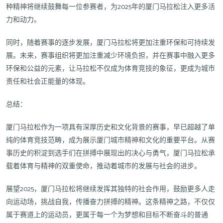
种精神将继续鼓舞每一位参赛者，为2025年的厦门马拉松注入更多活
力和动力。
同时，随着赛事的逐步发展，厦门马拉松将更加注重环保和可持续发
展。未来，赛事组织将更加注重减少环境负担，并在赛事中融入更多
环保和公益的元素，让马拉松不仅成为体育竞技的象征，更成为城市
责任和社会正能量的体现。
总结：
厦门马拉松作为一项具有深厚历史和文化背景的赛事，早已超越了单
纯的体育竞技范畴，成为展示厦门城市精神和文化的重要平台。从赛
事历史的积淀到选手们在拼搏中展现出的决心与勇气，厦门马拉松承
载着体育与精神的双重使命，推动着城市的发展与社会的进步。
展望2025，厦门马拉松将继续发挥其独特的社会作用，鼓励更多人走
向运动场，挑战自我，传播奋力拼搏的精神。这条精神之路，不仅仅
属于赛道上的运动员，更属于每一个为梦想和目标不断奋斗的普通