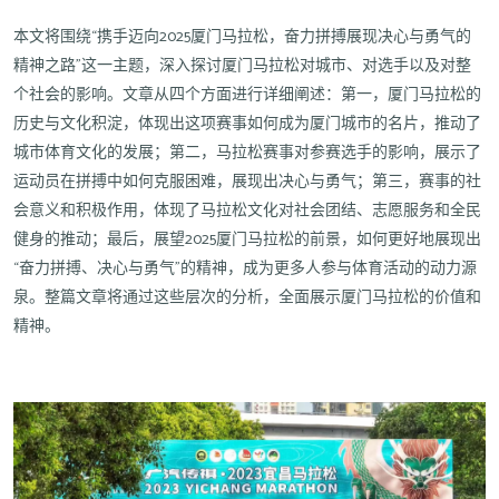
本文将围绕“携手迈向2025厦门马拉松，奋力拼搏展现决心与勇气的
精神之路”这一主题，深入探讨厦门马拉松对城市、对选手以及对整
个社会的影响。文章从四个方面进行详细阐述：第一，厦门马拉松的
历史与文化积淀，体现出这项赛事如何成为厦门城市的名片，推动了
城市体育文化的发展；第二，马拉松赛事对参赛选手的影响，展示了
运动员在拼搏中如何克服困难，展现出决心与勇气；第三，赛事的社
会意义和积极作用，体现了马拉松文化对社会团结、志愿服务和全民
健身的推动；最后，展望2025厦门马拉松的前景，如何更好地展现出
“奋力拼搏、决心与勇气”的精神，成为更多人参与体育活动的动力源
泉。整篇文章将通过这些层次的分析，全面展示厦门马拉松的价值和
精神。