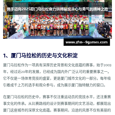
1、厦门马拉松的历史与文化积淀
厦门马拉松作为一项具有深厚历史背景和文化底蕴的赛事，始于2003
年，经过近20年的发展，已经成为国内外广泛认可的重要赛事之一。
它不仅是一场体育竞技的盛宴，更是厦门城市文化的一部分。每年吸
引着成千上万的选手和观众参与，成为展示厦门独特魅力的窗口。
在厦门马拉松的历史中，赛事不仅注重运动员的竞技水平，还注重赛
事文化的传承。从比赛路线的设计到赛事期间的文艺活动，都展现出
厦门这座城市的深厚文化底蕴。赛事期间，沿途的风景不仅有美丽的