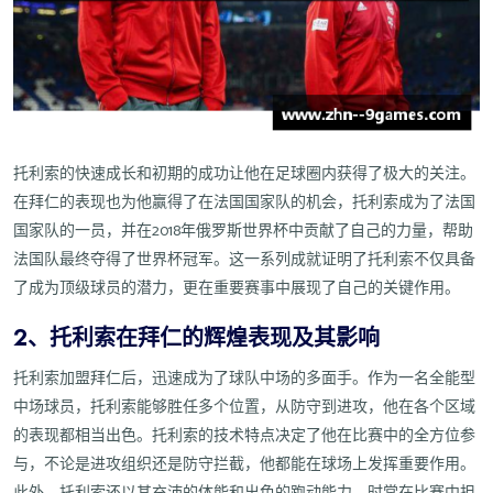
托利索的快速成长和初期的成功让他在足球圈内获得了极大的关注。
在拜仁的表现也为他赢得了在法国国家队的机会，托利索成为了法国
国家队的一员，并在2018年俄罗斯世界杯中贡献了自己的力量，帮助
法国队最终夺得了世界杯冠军。这一系列成就证明了托利索不仅具备
了成为顶级球员的潜力，更在重要赛事中展现了自己的关键作用。
2、托利索在拜仁的辉煌表现及其影响
托利索加盟拜仁后，迅速成为了球队中场的多面手。作为一名全能型
中场球员，托利索能够胜任多个位置，从防守到进攻，他在各个区域
的表现都相当出色。托利索的技术特点决定了他在比赛中的全方位参
与，不论是进攻组织还是防守拦截，他都能在球场上发挥重要作用。