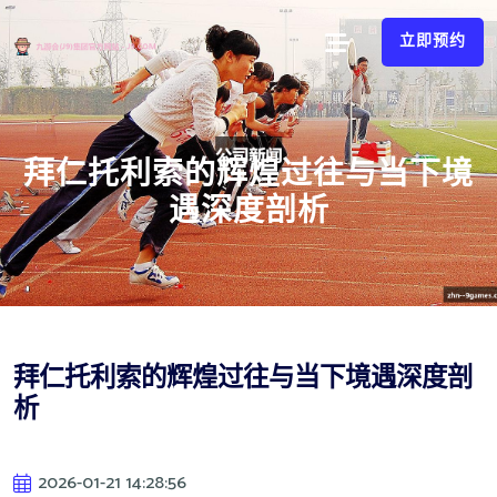
立即预约
拜仁托利索的辉煌过往与当下境
遇深度剖析
拜仁托利索的辉煌过往与当下境遇深度剖
析
2026-01-21 14:28:56