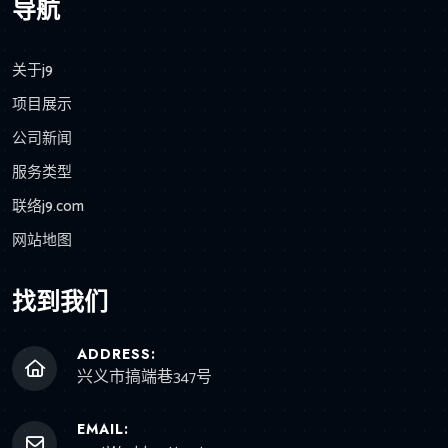
导航
关于j9
项目展示
公司新闻
服务类型
联络j9.com
网站地图
找到我们
ADDRESS:
兴义市搞端巷347号
EMAIL: