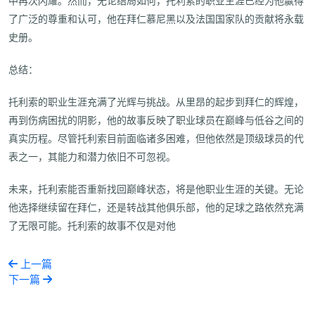
中再次闪耀。然而，无论结局如何，托利索的职业生涯已经为他赢得
了广泛的尊重和认可，他在拜仁慕尼黑以及法国国家队的贡献将永载
史册。
总结：
托利索的职业生涯充满了光辉与挑战。从里昂的起步到拜仁的辉煌，
再到伤病困扰的阴影，他的故事反映了职业球员在巅峰与低谷之间的
真实历程。尽管托利索目前面临诸多困难，但他依然是顶级球员的代
表之一，其能力和潜力依旧不可忽视。
未来，托利索能否重新找回巅峰状态，将是他职业生涯的关键。无论
他选择继续留在拜仁，还是转战其他俱乐部，他的足球之路依然充满
了无限可能。托利索的故事不仅是对他
上一篇
下一篇