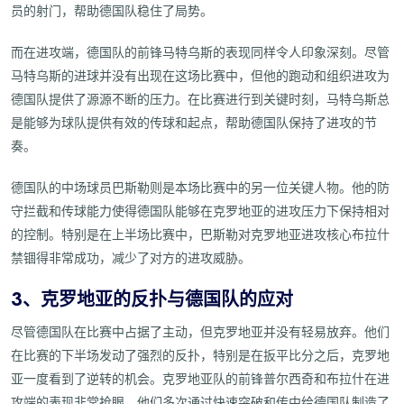
员的射门，帮助德国队稳住了局势。
而在进攻端，德国队的前锋马特乌斯的表现同样令人印象深刻。尽管
马特乌斯的进球并没有出现在这场比赛中，但他的跑动和组织进攻为
德国队提供了源源不断的压力。在比赛进行到关键时刻，马特乌斯总
是能够为球队提供有效的传球和起点，帮助德国队保持了进攻的节
奏。
德国队的中场球员巴斯勒则是本场比赛中的另一位关键人物。他的防
守拦截和传球能力使得德国队能够在克罗地亚的进攻压力下保持相对
的控制。特别是在上半场比赛中，巴斯勒对克罗地亚进攻核心布拉什
禁锢得非常成功，减少了对方的进攻威胁。
3、克罗地亚的反扑与德国队的应对
尽管德国队在比赛中占据了主动，但克罗地亚并没有轻易放弃。他们
在比赛的下半场发动了强烈的反扑，特别是在扳平比分之后，克罗地
亚一度看到了逆转的机会。克罗地亚队的前锋普尔西奇和布拉什在进
攻端的表现非常抢眼，他们多次通过快速突破和传中给德国队制造了