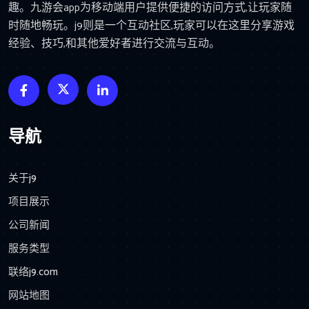
趣。九游会app为移动端用户提供便捷的访问方式,让玩家随
时随地畅玩。j9则是一个互动社区,玩家可以在这里分享游戏
经验、技巧,和其他爱好者进行交流与互动。
导航
关于j9
项目展示
公司新闻
服务类型
联络j9.com
网站地图