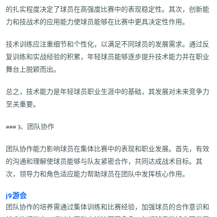
的扎实程度决定了球员在高强度比赛中的表现稳定性。其次，创新能
力和技战术的应用能力使球员能够在比赛中更具决定性作用。
技术训练应注重细节和个性化，以满足不同球员的发展需求。通过反
复训练和实战经验的积累，年轻球员能够逐步提升技术能力并在职业
舞台上脱颖而出。
总之，技术能力是年轻球员职业生涯中的基础，其发展对未来竞争力
至关重要。
### 3、团队协作
团队协作能力影响球员在集体比赛中的表现和职业发展。首先，有效
的沟通和理解使球员能够与队友紧密合作，共同达成战术目标。其
次，领导力和角色适应能力帮助球员在团队中发挥核心作用。
j9游会
团队协作的培养需通过集体训练和比赛经验，加强球员的合作意识和