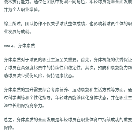
战术执行能力。通过在团队中扮演不同角色，年轻球员能够全面发展
并为个人职业增值。
综上所述，团队协作不仅关乎球队整体成绩，也影响着球员个体的职
业发展与成就。
### 4、身体素质
身体素质对于球员的职业生涯至关重要。首先，身体机能的优秀保证
了球员在高强度比赛中的持续性和稳定性。其次，预防和康复能力帮
助球员减少受伤风险，保持健康状态。
身体素质的提升需要综合考虑营养、运动康复和生活方式等方面。通
过科学训练和个性化指导，年轻球员能够优化身体状态，并在职业生
涯中长期保持竞争力。
总之，身体素质的全面发展是年轻球员在职业体育中持续成功的重要
保障。