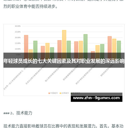
烈的职业体育中能否持续进步。
### 2、技术能力
技术能力直接影响着球员在比赛中的表现和发展潜力。首先，基本功