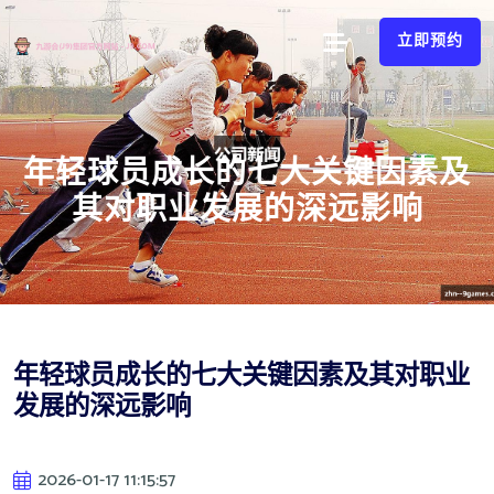
立即预约
年轻球员成长的七大关键因素及
其对职业发展的深远影响
年轻球员成长的七大关键因素及其对职业
发展的深远影响
2026-01-17 11:15:57