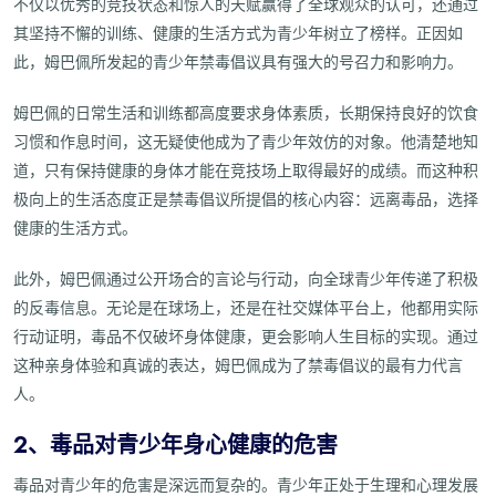
不仅以优秀的竞技状态和惊人的天赋赢得了全球观众的认可，还通过
其坚持不懈的训练、健康的生活方式为青少年树立了榜样。正因如
此，姆巴佩所发起的青少年禁毒倡议具有强大的号召力和影响力。
姆巴佩的日常生活和训练都高度要求身体素质，长期保持良好的饮食
习惯和作息时间，这无疑使他成为了青少年效仿的对象。他清楚地知
道，只有保持健康的身体才能在竞技场上取得最好的成绩。而这种积
极向上的生活态度正是禁毒倡议所提倡的核心内容：远离毒品，选择
健康的生活方式。
此外，姆巴佩通过公开场合的言论与行动，向全球青少年传递了积极
的反毒信息。无论是在球场上，还是在社交媒体平台上，他都用实际
行动证明，毒品不仅破坏身体健康，更会影响人生目标的实现。通过
这种亲身体验和真诚的表达，姆巴佩成为了禁毒倡议的最有力代言
人。
2、毒品对青少年身心健康的危害
毒品对青少年的危害是深远而复杂的。青少年正处于生理和心理发展