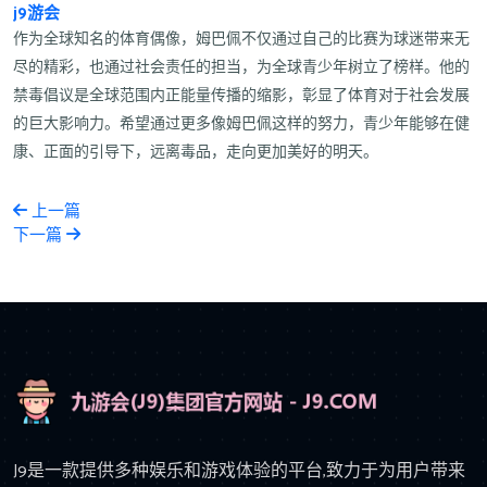
j9游会
作为全球知名的体育偶像，姆巴佩不仅通过自己的比赛为球迷带来无
尽的精彩，也通过社会责任的担当，为全球青少年树立了榜样。他的
禁毒倡议是全球范围内正能量传播的缩影，彰显了体育对于社会发展
的巨大影响力。希望通过更多像姆巴佩这样的努力，青少年能够在健
康、正面的引导下，远离毒品，走向更加美好的明天。
上一篇
下一篇
J9是一款提供多种娱乐和游戏体验的平台,致力于为用户带来