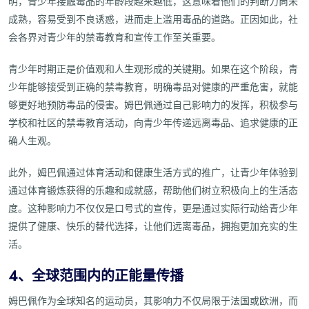
明，青少年接触毒品的年龄段越来越低，这意味着他们的判断力尚未
成熟，容易受到不良诱惑，进而走上滥用毒品的道路。正因如此，社
会各界对青少年的禁毒教育和宣传工作至关重要。
青少年时期正是价值观和人生观形成的关键期。如果在这个阶段，青
少年能够接受到正确的禁毒教育，明确毒品对健康的严重危害，就能
够更好地预防毒品的侵害。姆巴佩通过自己影响力的发挥，积极参与
学校和社区的禁毒教育活动，向青少年传递远离毒品、追求健康的正
确人生观。
此外，姆巴佩通过体育活动和健康生活方式的推广，让青少年体验到
通过体育锻炼获得的乐趣和成就感，帮助他们树立积极向上的生活态
度。这种影响力不仅仅是口号式的宣传，更是通过实际行动给青少年
提供了健康、快乐的替代选择，让他们远离毒品，拥抱更加充实的生
活。
4、全球范围内的正能量传播
姆巴佩作为全球知名的运动员，其影响力不仅局限于法国或欧洲，而