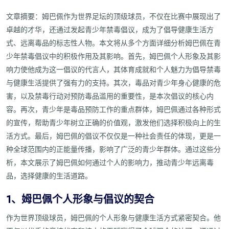
文章摘要：姆巴佩作为世界足坛的顶级球员，不仅在比赛中展现出了
卓越的才华，还通过发起青少年禁毒倡议，成为了倡导健康生活方
式、远离毒品的标志性人物。本文将从多个方面详细分析姆巴佩在青
少年禁毒倡议中的积极作用及其影响。首先，姆巴佩个人形象及其影
响力使他成为这一倡议的代言人，其体育成就和个人魅力为倡导禁毒
与健康生活提供了强有力的支持。其次，毒品对青少年身心健康的危
害，以及禁毒行动对预防毒品滥用的重要性，是本次倡议的核心内
容。再次，青少年是毒品预防工作的重点群体，姆巴佩通过各种形式
的宣传，帮助青少年树立正确的价值观，激发他们选择积极向上的生
活方式。最后，姆巴佩的倡议不仅仅是一种社会责任的体现，更是一
种全球范围内的正能量传播，影响了广泛的青少年群体。通过这些分
析，本文展示了姆巴佩如何通过个人的影响力，推动青少年远离毒
品，选择健康的生活道路。
1、姆巴佩个人形象与倡议的契合
作为世界顶级球员，姆巴佩的个人形象与健康生活方式紧密契合。他