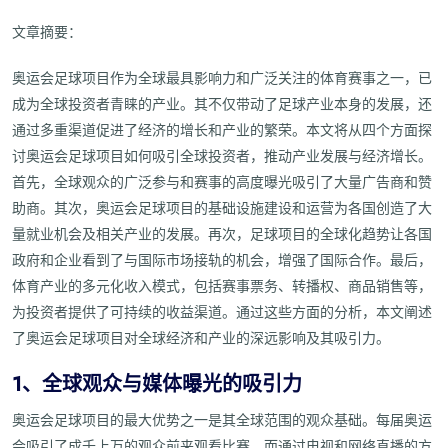
文章摘要：
奥运会足球项目作为全球最具影响力和广泛关注的体育赛事之一，已
成为全球投资者青睐的产业。其不仅带动了足球产业本身的发展，还
通过多重渠道促进了经济的增长和产业的繁荣。本文将从四个方面探
讨奥运会足球项目如何吸引全球投资者，推动产业发展与经济增长。
首先，全球观众的广泛参与和赛事的高度曝光吸引了大量广告商和赞
助商。其次，奥运会足球项目的基础设施建设和运营为各国创造了大
量就业机会及相关产业的发展。再次，足球项目的全球化趋势让各国
政府和企业看到了与国际市场接轨的机会，增强了国际合作。最后，
体育产业的多元化收入模式，包括赛事票务、转播权、商品销售等，
为投资者提供了可持续的收益渠道。通过这些方面的分析，本文阐述
了奥运会足球项目对全球经济和产业的深远影响及其吸引力。
1、全球观众与媒体曝光的吸引力
奥运会足球项目的最大优势之一是其全球范围的观众基础。每届奥运
会吸引了成千上万的观众前来观看比赛，而通过电视和网络直播的方