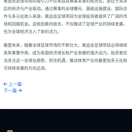
奥运会足球项目的吸引力不仅来自其赛事本身的观赏性，更在于其背
后的经济与产业驱动。通过赛事的全球曝光、基础设施建设、国际合
作与多元化收入来源，奥运会足球项目为全球投资者提供了广阔的市
场和回报机会。这些因素的结合，不仅推动了足球产业的持续发展，
也为全球经济注入了新的活力。
展望未来，随着全球足球市场的不断壮大，奥运会足球项目必将继续
发挥重要作用，成为各国经济增长和产业发展的强大动力。投资者应
当关注这一全球化趋势，抓住机遇，推动体育产业向着更加多元化和
可持续发展的方向迈进。
上一篇
下一篇