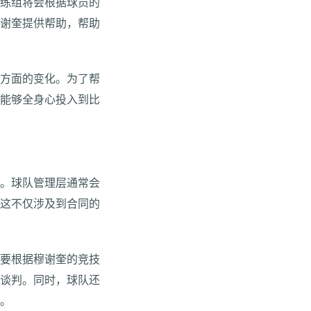
教练组将会根据球员的
穆谢奎提供帮助，帮助
各方面的变化。为了帮
其能够全身心投入到比
系。球队管理层通常会
。这不仅涉及到合同的
需要根据穆谢奎的竞技
的谈判。同时，球队还
用。