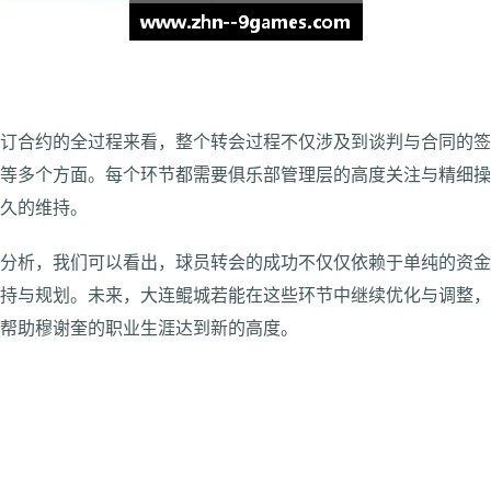
签订合约的全过程来看，整个转会过程不仅涉及到谈判与合同的
划等多个方面。每个环节都需要俱乐部管理层的高度关注与精细
长久的维持。
的分析，我们可以看出，球员转会的成功不仅仅依赖于单纯的资
支持与规划。未来，大连鲲城若能在这些环节中继续优化与调整
时帮助穆谢奎的职业生涯达到新的高度。