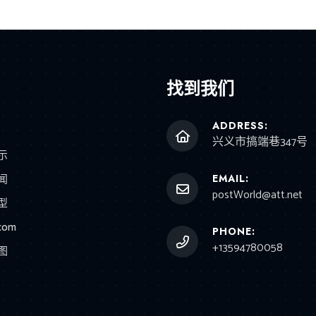
找到我们
ADDRESS:
兴义市搞端巷347号
示
闻
EMAIL:
postWorld@att.net
型
com
PHONE:
+13594780058
图