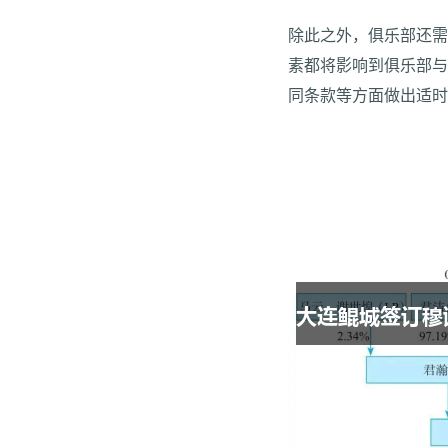
除此之外，俱乐部还
素都将影响到俱乐部
同条款等方面做出适