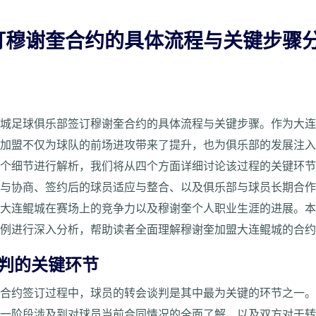
订穆谢奎合约的具体流程与关键步骤
鲲城足球俱乐部签订穆谢奎合约的具体流程与关键步骤。作为大
的加盟不仅为球队的前场进攻带来了提升，也为俱乐部的发展注
一个细节进行解析，我们将从四个方面详细讨论该过程的关键环
定与协商、签约后的球员适应与整合、以及俱乐部与球员长期合
到大连鲲城在赛场上的竞争力以及穆谢奎个人职业生涯的进展。
案例进行深入分析，帮助读者全面理解穆谢奎加盟大连鲲城的合
谈判的关键环节
的合约签订过程中，球员的转会谈判是其中最为关键的环节之一
这一阶段涉及到对球员当前合同情况的全面了解，以及双方对于