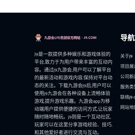
导航
J9是一款提供多种娱乐和游戏体验的
关于j9
平台,致力于为用户带来丰富的互动内
项目展
容。通过j9九游会,用户可以了解平台
公司新
的最新活动和游戏内容,保持对平台动
态的关注。下载九游会j9后,用户可以
服务类
使用j9九游会在各种设备上流畅体验
联络j9.
游戏,提升游戏乐趣。九游会app为移
网站地
动端用户提供便捷的访问方式,让玩家
随时随地畅玩。j9则是一个互动社区,
玩家可以在这里分享游戏经验、技巧,
和其他爱好者进行交流与互动。