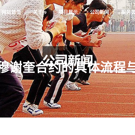
网站首页
关于j9
项目展示
公司新闻
服务
穆谢奎合约的具体流程