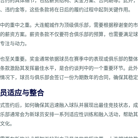
论合约的具体细节，包括薪资结构、奖金方案、合同期等。此外
险、违约金等，这些条款将在日后的履约过程中起到关键作用。
同中的重中之重。大连鲲城作为顶级俱乐部，需要根据穆谢奎的
理的薪资方案。薪资条款不仅要符合俱乐部的预算，也需要满足
的专注与动力。
定也至关重要。奖金通常依据球员在赛季中的表现或俱乐部的整
金条款激励其发挥最佳水平，是合约谈判中的一个重要环节。此
常情况下，球员与俱乐部会签订一份为期数年的合同，确保其稳
球员适应与整合
正式签约后，如何确保其迅速融入球队并展现出最佳竞技状态，
俱乐部通常会为新球员安排一系列适应性训练和融入活动，帮助
队文化。