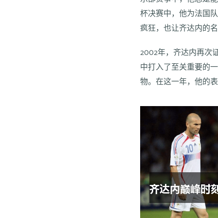
杯决赛中，他为法国
疯狂，也让齐达内的
2002年，齐达内再
中打入了至关重要的
物。在这一年，他的