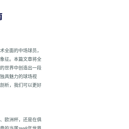
南
技术全面的中场球员，
的象征。本篇文章将全
球的世界中创造出一段
他独具魅力的球场视
入剖析，我们可以更好
杯、欧洲杯，还是在俱
的当属1998年世界