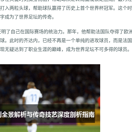
队打入两粒头球，帮助球队赢得了历史上首个世界杯冠军。这个
名字成为了世界足坛的传奇。
次证明了自己在国际赛场的统治力。那年，他帮助法国队夺得了欧
一球。此时的齐达内，已经不再是一个单纯的进攻球员，而是法
表现无疑达到了职业生涯的巅峰，成为世界足坛不可多得的球员