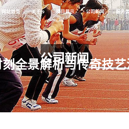
网站首页
关于j9
项目展示
公司新闻
服务
时刻全景解析与传奇技艺