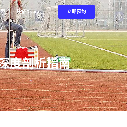
类型
联络j9.com
立即预约
深度剖析指南