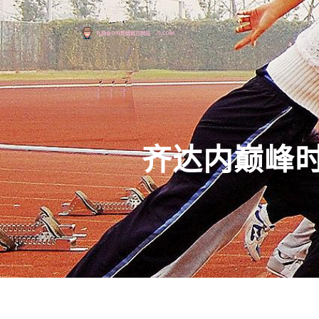
齐达内巅峰