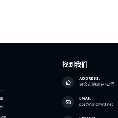
找到我们
ADDRESS:
兴义市搞端巷347号
示
闻
EMAIL:
postWorld@att.net
型
com