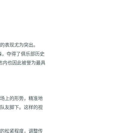
他的表现尤为突出。
库森，夺得了俱乐部历史
达内也因此被誉为最具
断场上的形势，精准地
到队友脚下。这样的视
守的松紧程度，调整传