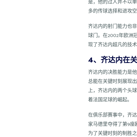
是，他的过人并不以
多的传球选择和进攻
齐达内的射门能力也
球门。在2002年欧
现了齐达内超凡的技
4、齐达内在
齐达内的决胜能力是
总能在关键时刻展现出
上，齐达内的两个头
着法国足球的崛起。
在俱乐部赛事中，齐达
家马德里夺得了第9座
为了关键时刻的制胜