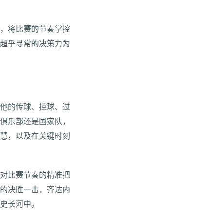
静，将比赛的节奏掌控
以超乎寻常的决策力为
过他的传球、控球、过
在俱乐部还是国家队，
智慧，以及在关键时刻
和对比赛节奏的精准把
刻的决胜一击，齐达内
历史长河中。