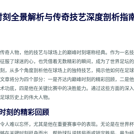
时刻全景解析与传奇技艺深度剖析指
的传奇人物，他的技艺与球场上的巅峰时刻堪称经典。作为一名
华征服了球迷的心，也凭借着无数精彩的瞬间，成为了世界足坛
时刻，从多个角度剖析他在球场上的独特技艺，揭示他如何在足
。文章将分为四个部分：一是齐达内巅峰时刻的精彩回顾，二是
技术功底，四是他在关键比赛中的决胜能力。通过这些方面的深
为足球历史上的伟大人物。
峰时刻的精彩回顾
得令人难以忘怀，尤其是他在重要赛事中的表现。无论是在世界
够在关键时刻挺身而出，帮助球队逆转局面或锁定胜局。最为经典