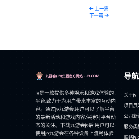
上一篇
下一篇
导航
J9是一款提供多种娱乐和游戏体验的
关于j9
平台,致力于为用户带来丰富的互动内
项目展
容。通过j9九游会,用户可以了解平台
公司新
的最新活动和游戏内容,保持对平台动
态的关注。下载九游会j9后,用户可以
服务类
使用j9九游会在各种设备上流畅体验
联络j9.