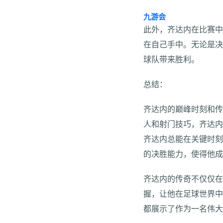
九游会
此外，齐达内在比赛
在自己手中。无论是
球队带来胜利。
总结：
齐达内的巅峰时刻和
人和射门技巧，齐达
齐达内总能在关键时
的决胜能力，使得他
齐达内的传奇不仅仅
握，让他在足球世界
都展示了作为一名伟