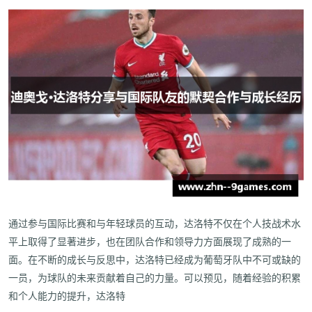
通过参与国际比赛和与年轻球员的互动，达洛特不仅在个人技战术水
平上取得了显著进步，也在团队合作和领导力方面展现了成熟的一
面。在不断的成长与反思中，达洛特已经成为葡萄牙队中不可或缺的
一员，为球队的未来贡献着自己的力量。可以预见，随着经验的积累
和个人能力的提升，达洛特