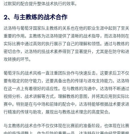
过默契的配合提升整体战术执行的效率。
2、与主教练的战术合作
达洛特与葡萄牙国家队主教练的关系也在他的职业生涯中起到了至关
重要的作用。主教练为达洛特提供了清晰的战术指导，而达洛特则在
实际比赛中通过高效的执行展示了自己的理解和领悟。通过与教练的
密切合作，达洛特的技战术素养得到了显著提升，尤其是在防守和进
攻转换的环节。
葡萄牙队的战术风格一直注重团队协作与快速反击，这要求后卫不仅
要有稳定的防守能力，还要具备出色的传球与进攻支持能力。达洛特
在这一点上有着很好的适应性。在与教练的沟通中，达洛特不断通过
视频分析、战术讲解等方式，理解教练的意图，并将其应用到实际比
赛中。特别是在与中场和前锋的配合中，达洛特能够根据战术要求进
行精准的传球与助攻，展现出与教练战术理念的高度契合。
与主教练的战术合作不仅仅体现在比赛前的准备阶段，也体现在比赛
中的临场调整上。作为后防的重要一员，达洛特在比赛中经常需要根