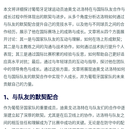
本文将详细探讨葡萄牙足球运动员迪奥戈·达洛特在与国际队友合作与
成长过程中所体现出的默契与进步。从多个角度分析达洛特如何通过
与队友的默契配合提升自己的竞技水平，以及他与不同球员之间的合
作经历，展示了他在国际赛场上的成熟与成长。文章将从四个方面展
开讨论：其一是与国家队队友的互动与理解，如何在场上形成默契；
其二是与主教练之间的沟通与战术协作，如何通过战术执行提升个人
表现；其三是通过国际比赛积累的经验与反思，如何帮助自己更好适
应高水平对抗；最后，通过与年轻球员的互动与指导，探讨他在团队
中的领导角色与成长。通过这些方面，文章将展现迪奥戈·达洛特如何
在与国际队友的默契合作中实现个人成长，并为葡萄牙国家队的未来
贡献自己的力量。
1、与队友的默契配合
作为葡萄牙国家队的重要成员，迪奥戈·达洛特在与队友们的合作中逐
渐建立起了深厚的默契。尤其是在后卫线上的协作，达洛特与队友之
间的相互信任和理解成为了比赛中成功的关键。无论是在防守中的配