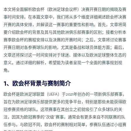
本文将全面解析欧会杯（欧洲足球会议杯）决赛开赛日期的揭晓及赛
事时间安排。在本篇文章中，我们将从多个维度详细阐述欧会杯决赛
开赛的具体安排，并解读这一赛事的重要性和影响。首先，文章将简
要介绍欧会杯的背景及其与其他欧洲俱乐部赛事的区别；接着分析本
赛季欧会杯的赛程安排以及决赛的开赛时间；之后，文章将讨论赛事
开赛日期对各参赛球队的影响，尤其是备战和球员体能方面；最后，
文章还将探讨这一时间安排对于球迷、媒体以及欧洲足球整体生态的
意义。通过详细的解析，希望能为读者呈现一个全面的赛事规划视
角。
1、欧会杯背景与赛制简介
欧会杯是欧洲足球联盟（UEFA）于2021年创办的一项新俱乐部赛事，
旨在为欧洲足球俱乐部提供更多的竞争平台，特别是那些未能获得欧
冠参赛资格的球队。这项赛事在其创立之初就吸引了众多球队的关
注，因其为欧冠赛季的“次级”赛事，通常会有更多来自不同联赛的队
伍参与。与欧冠不同，欧会杯的赛制相对简单，参赛队伍通过小组赛