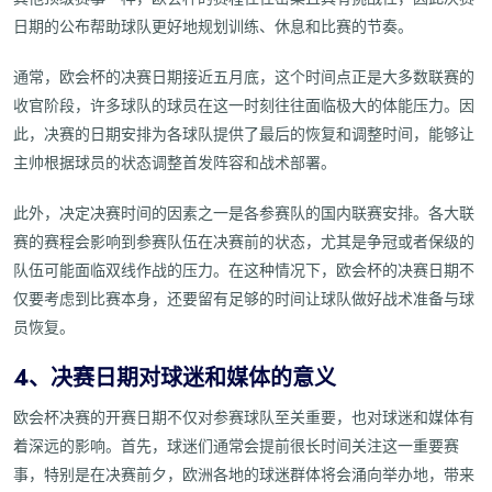
日期的公布帮助球队更好地规划训练、休息和比赛的节奏。
通常，欧会杯的决赛日期接近五月底，这个时间点正是大多数联赛的
收官阶段，许多球队的球员在这一时刻往往面临极大的体能压力。因
此，决赛的日期安排为各球队提供了最后的恢复和调整时间，能够让
主帅根据球员的状态调整首发阵容和战术部署。
此外，决定决赛时间的因素之一是各参赛队的国内联赛安排。各大联
赛的赛程会影响到参赛队伍在决赛前的状态，尤其是争冠或者保级的
队伍可能面临双线作战的压力。在这种情况下，欧会杯的决赛日期不
仅要考虑到比赛本身，还要留有足够的时间让球队做好战术准备与球
员恢复。
4、决赛日期对球迷和媒体的意义
欧会杯决赛的开赛日期不仅对参赛球队至关重要，也对球迷和媒体有
着深远的影响。首先，球迷们通常会提前很长时间关注这一重要赛
事，特别是在决赛前夕，欧洲各地的球迷群体将会涌向举办地，带来