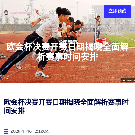
立即预约
欧会杯决赛开赛日期揭晓全面解
析赛事时间安排
欧会杯决赛开赛日期揭晓全面解析赛事时
间安排
2025-11-16 12:33:04