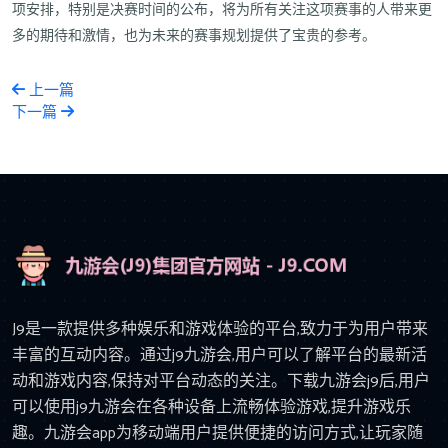
项安排，特别是决赛时间的公布，将为所有关注这项赛事的人带来更
多的期待和激情，也为未来的赛事规划提供了宝贵的参考。
上一篇
下一篇
J9是一款提供多种娱乐和游戏体验的平台,致力于为用户带来
丰富的互动内容。通过j9九游会,用户可以了解平台的最新活
动和游戏内容,保持对平台动态的关注。下载九游会j9后,用户
可以使用j9九游会在各种设备上流畅体验游戏,提升游戏乐
趣。九游会app为移动端用户提供便捷的访问方式,让玩家随