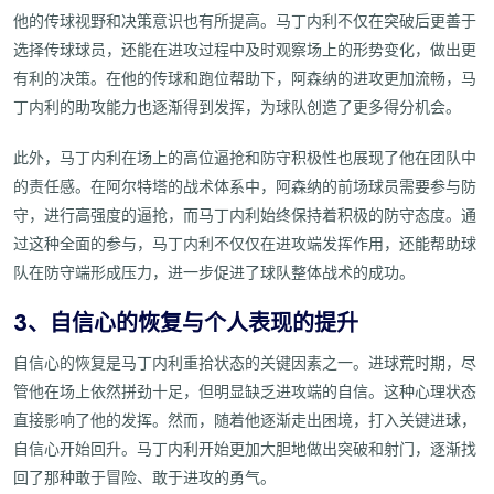
他的传球视野和决策意识也有所提高。马丁内利不仅在突破后更善于
选择传球球员，还能在进攻过程中及时观察场上的形势变化，做出更
有利的决策。在他的传球和跑位帮助下，阿森纳的进攻更加流畅，马
丁内利的助攻能力也逐渐得到发挥，为球队创造了更多得分机会。
此外，马丁内利在场上的高位逼抢和防守积极性也展现了他在团队中
的责任感。在阿尔特塔的战术体系中，阿森纳的前场球员需要参与防
守，进行高强度的逼抢，而马丁内利始终保持着积极的防守态度。通
过这种全面的参与，马丁内利不仅仅在进攻端发挥作用，还能帮助球
队在防守端形成压力，进一步促进了球队整体战术的成功。
3、自信心的恢复与个人表现的提升
自信心的恢复是马丁内利重拾状态的关键因素之一。进球荒时期，尽
管他在场上依然拼劲十足，但明显缺乏进攻端的自信。这种心理状态
直接影响了他的发挥。然而，随着他逐渐走出困境，打入关键进球，
自信心开始回升。马丁内利开始更加大胆地做出突破和射门，逐渐找
回了那种敢于冒险、敢于进攻的勇气。