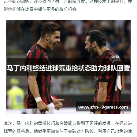
过不断的训练，逐步找回了射门时的精准度。这种技术上的提升，使
得他能够在比赛中抓住更多的得分机会。
其次，马丁内利的盘带技巧和突破能力得到了更好的发挥。在经过进
球荒的低谷后，他似乎更加专注于突破对方防线，利用自己出色的速