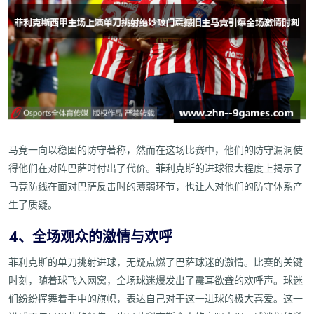
马竞一向以稳固的防守著称，然而在这场比赛中，他们的防守漏洞使
得他们在对阵巴萨时付出了代价。菲利克斯的进球很大程度上揭示了
马竞防线在面对巴萨反击时的薄弱环节，也让人对他们的防守体系产
生了质疑。
4、全场观众的激情与欢呼
菲利克斯的单刀挑射进球，无疑点燃了巴萨球迷的激情。比赛的关键
时刻，随着球飞入网窝，全场球迷爆发出了震耳欲聋的欢呼声。球迷
们纷纷挥舞着手中的旗帜，表达自己对于这一进球的极大喜爱。这一