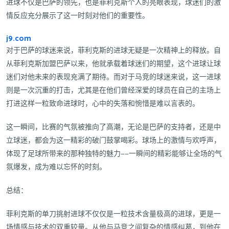
进球不仅是巴萨的领先，也是菲利克斯个人的亮眼表现，球迷们的激
情反应充分展示了这一时刻对他们的重要性。
j9.com
对于巴萨的球迷来说，菲利克斯的进球无疑是一次精神上的释放。自
从菲利克斯加盟巴萨以来，他就承载着球迷们的期望，这个进球让球
迷们对他未来的表现充满了期待。而对于马竞的球迷来说，这一进球
则是一次沉重的打击，尤其是在他们曾经深爱的球员在自己的主场上
打进这样一粒致命进球时，心中的失落和惋惜是难以言表的。
这一瞬间，比赛的气氛被推向了高潮，无论是巴萨的支持者，还是中
立球迷，都会为这一精彩的破门鼓掌喝彩。球场上的激情与欢呼声，
体现了足球所带来的那种独特的魅力——一瞬间的精彩能够让全场的气
氛爆发，成为难以忘怀的时刻。
总结：
菲利克斯的单刀挑射进球不仅仅是一粒技术含量极高的进球，更是一
场情感与技术的双重较量。从他与马竞之间复杂的情感纠葛，到他在