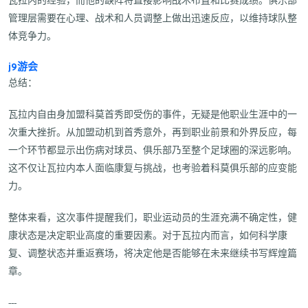
瓦拉内的经验，而他的缺阵将直接影响战术布置和比赛成绩。俱乐部
管理层需要在心理、战术和人员调整上做出迅速反应，以维持球队整
体竞争力。
j9游会
总结：
瓦拉内自由身加盟科莫首秀即受伤的事件，无疑是他职业生涯中的一
次重大挫折。从加盟动机到首秀意外，再到职业前景和外界反应，每
一个环节都显示出伤病对球员、俱乐部乃至整个足球圈的深远影响。
这不仅让瓦拉内本人面临康复与挑战，也考验着科莫俱乐部的应变能
力。
整体来看，这次事件提醒我们，职业运动员的生涯充满不确定性，健
康状态是决定职业高度的重要因素。对于瓦拉内而言，如何科学康
复、调整状态并重返赛场，将决定他是否能够在未来继续书写辉煌篇
章。
---