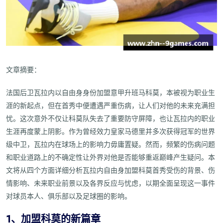
文章摘要：
法国后卫瓦拉内以自由身身份加盟意甲升班马科莫，本被视为职业生
涯的新起点，但在首秀中便遭遇严重伤病，让人们对他的未来充满担
忧。这次意外不仅让科莫队失去了重要防守屏障，也让瓦拉内的职业
生涯再度蒙上阴影。作为曾经效力皇家马德里并多次获得冠军的世界
级中卫，瓦拉内在球场上的影响力毋庸置疑。然而，频繁的伤病问题
和职业道路上的不确定性让外界对他是否能够重返巅峰产生疑问。本
文将从四个方面详细分析瓦拉内自由身加盟科莫首秀受伤的背景、伤
情影响、未来职业前景以及各界反应与忧虑，以期全面呈现这一事件
对球员本人、俱乐部以及足球圈的影响。
1、加盟科莫的新篇章