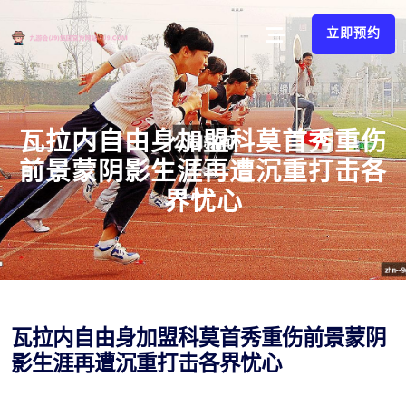
立即预约
瓦拉内自由身加盟科莫首秀重伤
前景蒙阴影生涯再遭沉重打击各
界忧心
瓦拉内自由身加盟科莫首秀重伤前景蒙阴
影生涯再遭沉重打击各界忧心