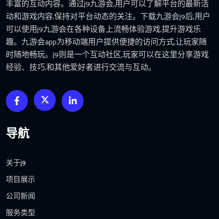
丰富的互动内容。通过j9九游会,用户可以了解平台的最新活
动和游戏内容,保持对平台动态的关注。下载九游会j9后,用户
可以使用j9九游会在各种设备上流畅体验游戏,提升游戏乐
趣。九游会app为移动端用户提供便捷的访问方式,让玩家随
时随地畅玩。j9则是一个互动社区,玩家可以在这里分享游戏
经验、技巧,和其他爱好者进行交流与互动。
导航
关于j9
项目展示
公司新闻
服务类型