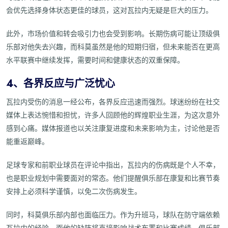
会优先选择身体状态更佳的球员，这对瓦拉内无疑是巨大的压力。
此外，市场价值和转会吸引力也会受到影响。长期伤病可能让顶级俱
乐部对他失去兴趣，而科莫虽然是他的短期归宿，但未来能否在更高
水平联赛中继续发挥，需要时间和健康状态的双重保障。
4、各界反应与广泛忧心
瓦拉内受伤的消息一经公布，各界反应迅速而强烈。球迷纷纷在社交
媒体上表达惋惜和担忧，许多人回顾他的辉煌职业生涯，为这次意外
感到心痛。媒体报道也以关注康复进度和未来影响为主，讨论他是否
能重返巅峰。
足球专家和前职业球员在评论中指出，瓦拉内的伤病既是个人不幸，
也是职业规划中需要面对的常态。他们提醒俱乐部在康复和比赛节奏
安排上必须科学谨慎，以免二次伤病发生。
同时，科莫俱乐部内部也面临压力。作为升班马，球队在防守端依赖