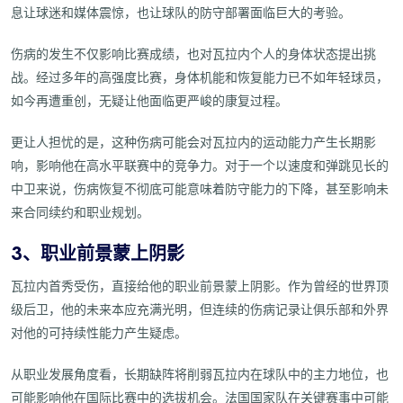
息让球迷和媒体震惊，也让球队的防守部署面临巨大的考验。
伤病的发生不仅影响比赛成绩，也对瓦拉内个人的身体状态提出挑
战。经过多年的高强度比赛，身体机能和恢复能力已不如年轻球员，
如今再遭重创，无疑让他面临更严峻的康复过程。
更让人担忧的是，这种伤病可能会对瓦拉内的运动能力产生长期影
响，影响他在高水平联赛中的竞争力。对于一个以速度和弹跳见长的
中卫来说，伤病恢复不彻底可能意味着防守能力的下降，甚至影响未
来合同续约和职业规划。
3、职业前景蒙上阴影
瓦拉内首秀受伤，直接给他的职业前景蒙上阴影。作为曾经的世界顶
级后卫，他的未来本应充满光明，但连续的伤病记录让俱乐部和外界
对他的可持续性能力产生疑虑。
从职业发展角度看，长期缺阵将削弱瓦拉内在球队中的主力地位，也
可能影响他在国际比赛中的选拔机会。法国国家队在关键赛事中可能